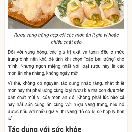
Rượu vang trắng hợp cới các món ăn ít gia vị hoặc
nhiều chất béo
Đối với vang hồng, các giá trị axit và tanin đều ở mức
trung bình nên khá dễ tính khi chọn "cặp bài trùng" cho
mình. Nhưng ngon miệng nhất với loại rượu này là các
món ăn nhẹ nhàng, không ngấy mỡ.
Vì thế, không có nguyên tắc cứng nhắc rằng, nhất thiết
món này thì phải uống cùng loại rượu kia mà còn dựa trên
bản chất mùi vị của món ăn đó. Không phải lúc nào cá
hay hải sản cũng ăn cùng với rượu vang trắng, nếu nó
được nấu với nhiều gia vị thì vang đỏ có lẽ sẽ hợp lý hơn
cả.
Tác dụng với sức khỏe