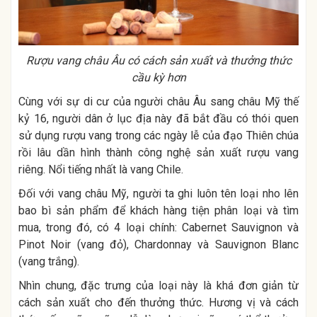
Rượu vang châu Âu có cách sản xuất và thưởng thức
cầu kỳ hơn
Cùng với sự di cư của người châu Âu sang châu Mỹ thế
kỷ 16, người dân ở lục địa này đã bắt đầu có thói quen
sử dụng rượu vang trong các ngày lễ của đạo Thiên chúa
rồi lâu dần hình thành công nghệ sản xuất rượu vang
riêng. Nổi tiếng nhất là vang Chile.
Đối với vang châu Mỹ, người ta ghi luôn tên loại nho lên
bao bì sản phẩm để khách hàng tiện phân loại và tìm
mua, trong đó, có 4 loại chính: Cabernet Sauvignon và
Pinot Noir (vang đỏ), Chardonnay và Sauvignon Blanc
(vang trắng).
Nhìn chung, đặc trưng của loại này là khá đơn giản từ
cách sản xuất cho đến thưởng thức. Hương vị và cách