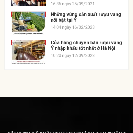
16:36 ngày 25/09/2021
Những vùng sản xuất rượu vang
nổi bật tại Ý
14:04 ngày 16/02/2023
Cửa hàng chuyên bán rượu vang
Ý nhập khẩu tốt nhất ở Hà Nội
10:20 ngày 12/09/2023