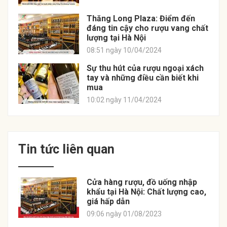
Thăng Long Plaza: Điểm đến
đáng tin cậy cho rượu vang chất
lượng tại Hà Nội
08:51 ngày 10/04/2024
Sự thu hút của rượu ngoại xách
tay và những điều cần biết khi
mua
10:02 ngày 11/04/2024
Tin tức liên quan
Cửa hàng rượu, đồ uống nhập
khẩu tại Hà Nội: Chất lượng cao,
giá hấp dẫn
09:06 ngày 01/08/2023