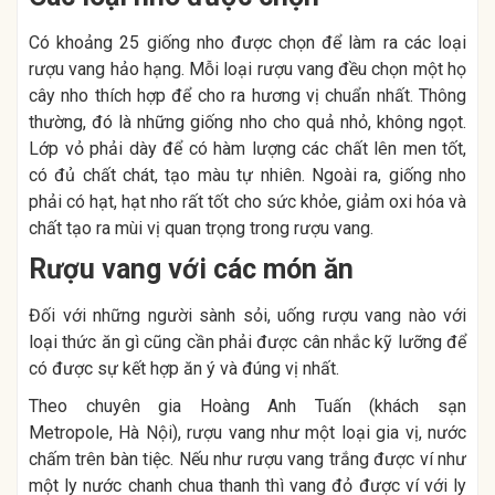
Có khoảng 25 giống nho được chọn để làm ra các loại
rượu vang hảo hạng. Mỗi loại rượu vang đều chọn một họ
cây nho thích hợp để cho ra hương vị chuẩn nhất. Thông
thường, đó là những giống nho cho quả nhỏ, không ngọt.
Lớp vỏ phải dày để có hàm lượng các chất lên men tốt,
có đủ chất chát, tạo màu tự nhiên. Ngoài ra, giống nho
phải có hạt, hạt nho rất tốt cho sức khỏe, giảm oxi hóa và
chất tạo ra mùi vị quan trọng trong rượu vang.
Rượu vang với các món ăn
Đối với những người sành sỏi, uống rượu vang nào với
loại thức ăn gì cũng cần phải được cân nhắc kỹ lưỡng để
có được sự kết hợp ăn ý và đúng vị nhất.
Theo chuyên gia Hoàng Anh Tuấn (khách sạn
Metropole, Hà Nội), rượu vang như một loại gia vị, nước
chấm trên bàn tiệc. Nếu như rượu vang trắng được ví như
một ly nước chanh chua thanh thì vang đỏ được ví với ly