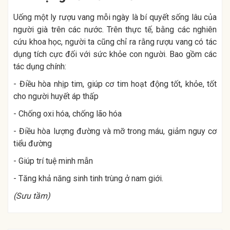
Uống một ly rượu vang mỗi ngày là bí quyết sống lâu của
người già trên các nước. Trên thực tế, bằng các nghiên
cứu khoa học, người ta cũng chỉ ra rằng rượu vang có tác
dụng tích cực đối với sức khỏe con người. Bao gồm các
tác dụng chính:
- Điều hòa nhịp tim, giúp cơ tim hoạt động tốt, khỏe, tốt
cho người huyết áp thấp
- Chống oxi hóa, chống lão hóa
- Điều hòa lượng đường và mỡ trong máu, giảm nguy cơ
tiểu đường
- Giúp trí tuệ minh mẫn
- Tăng khả năng sinh tinh trùng ở nam giới.
(Sưu tầm)