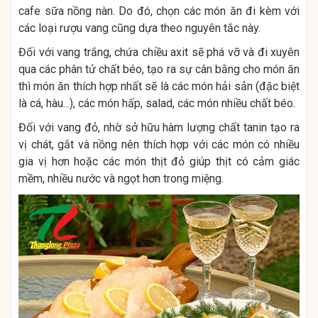
cafe sữa nồng nàn. Do đó, chọn các món ăn đi kèm với
các loại rượu vang cũng dựa theo nguyên tắc này.
Đối với vang trắng, chứa chiều axit sẽ phá vỡ và đi xuyên
qua các phân tử chất béo, tạo ra sự cân bằng cho món ăn
thì món ăn thích hợp nhất sẽ là các món hải sản (đặc biệt
là cá, hàu...), các món hấp, salad, các món nhiều chất béo.
Đối với vang đỏ, nhờ sở hữu hàm lượng chất tanin tạo ra
vị chát, gắt và nồng nên thích hợp với các món có nhiều
gia vị hơn hoặc các món thịt đỏ giúp thịt có cảm giác
mềm, nhiều nước và ngọt hơn trong miệng.