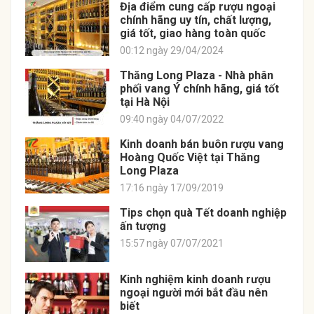
Địa điểm cung cấp rượu ngoại
chính hãng uy tín, chất lượng,
giá tốt, giao hàng toàn quốc
00:12 ngày 29/04/2024
Thăng Long Plaza - Nhà phân
phối vang Ý chính hãng, giá tốt
tại Hà Nội
09:40 ngày 04/07/2022
Kinh doanh bán buôn rượu vang
Hoàng Quốc Việt tại Thăng
Long Plaza
17:16 ngày 17/09/2019
Tips chọn quà Tết doanh nghiệp
ấn tượng
15:57 ngày 07/07/2021
Kinh nghiệm kinh doanh rượu
ngoại người mới bắt đầu nên
biết