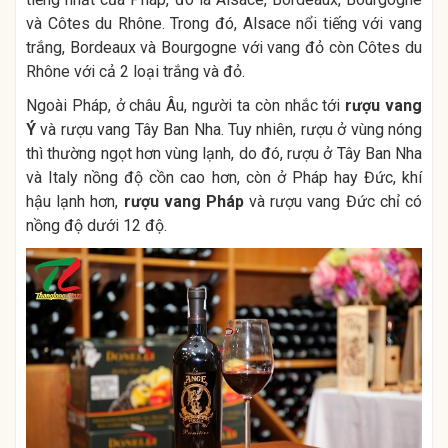
và Côtes du Rhône. Trong đó, Alsace nổi tiếng với vang
trắng, Bordeaux và Bourgogne với vang đỏ còn Côtes du
Rhône với cả 2 loại trắng và đỏ.
Ngoài Pháp, ở châu Âu, người ta còn nhắc tới
rượu vang
Ý
và rượu vang Tây Ban Nha. Tuy nhiên, rượu ở vùng nóng
thì thường ngọt hơn vùng lạnh, do đó, rượu ở Tây Ban Nha
và Italy nồng độ cồn cao hơn, còn ở Pháp hay Đức, khí
hậu lạnh hơn,
rượu vang Pháp
và rượu vang Đức chỉ có
nồng độ dưới 12 độ.