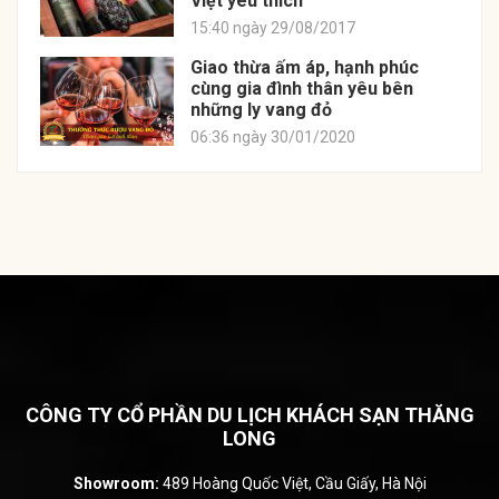
Việt yêu thích
15:40 ngày 29/08/2017
Giao thừa ấm áp, hạnh phúc
cùng gia đình thân yêu bên
những ly vang đỏ
06:36 ngày 30/01/2020
CÔNG TY CỔ PHẦN DU LỊCH KHÁCH SẠN THĂNG
LONG
Showroom:
489 Hoàng Quốc Việt, Cầu Giấy, Hà Nội