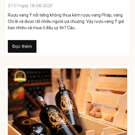
07:57 ngày 18/08/2020
Rượu vang Ý nổi tiếng không thua kém rượu vang Pháp, vang
Chi lê và được rất nhiều người ưa chuộng. Vậy rượu vang Ý giá
bao nhiêu và mua ở đâu uy tín? Câu...
Đọc thêm