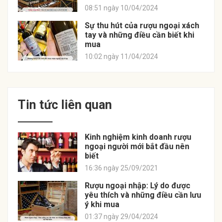
08:51 ngày 10/04/2024
Sự thu hút của rượu ngoại xách
tay và những điều cần biết khi
mua
10:02 ngày 11/04/2024
Tin tức liên quan
Kinh nghiệm kinh doanh rượu
ngoại người mới bắt đầu nên
biết
16:36 ngày 25/09/2021
Rượu ngoại nhập: Lý do được
yêu thích và những điều cần lưu
ý khi mua
01:37 ngày 29/04/2024