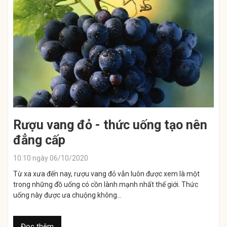
Rượu vang đỏ - thức uống tạo nên
đẳng cấp
10:10 ngày 06/10/2020
Từ xa xưa đến nay, rượu vang đỏ vẫn luôn được xem là một
trong những đồ uống có cồn lành mạnh nhất thế giới. Thức
uống này được ưa chuộng không...
Đọc thêm