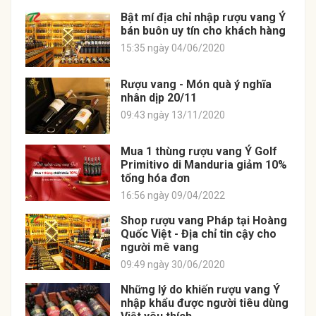
Bật mí địa chỉ nhập rượu vang Ý
bán buôn uy tín cho khách hàng
15:35 ngày 04/06/2020
Rượu vang - Món quà ý nghĩa
nhân dịp 20/11
09:43 ngày 13/11/2020
Mua 1 thùng rượu vang Ý Golf
Primitivo di Manduria giảm 10%
tổng hóa đơn
16:56 ngày 09/04/2022
Shop rượu vang Pháp tại Hoàng
Quốc Việt - Địa chỉ tin cậy cho
người mê vang
09:49 ngày 30/06/2020
Những lý do khiến rượu vang Ý
nhập khẩu được người tiêu dùng