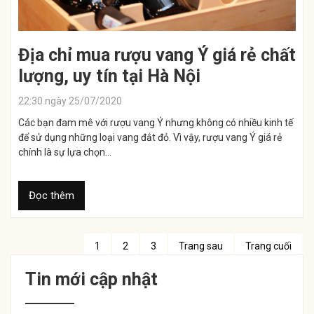
Địa chỉ mua rượu vang Ý giá rẻ chất
lượng, uy tín tại Hà Nội
22:30 ngày 25/07/2020
Các bạn đam mê với rượu vang Ý nhưng không có nhiều kinh tế
để sử dụng những loại vang đắt đỏ. Vì vậy, rượu vang Ý giá rẻ
chính là sự lựa chọn...
Đọc thêm
1
2
3
Trang sau
Trang cuối
Tin mới cập nhật