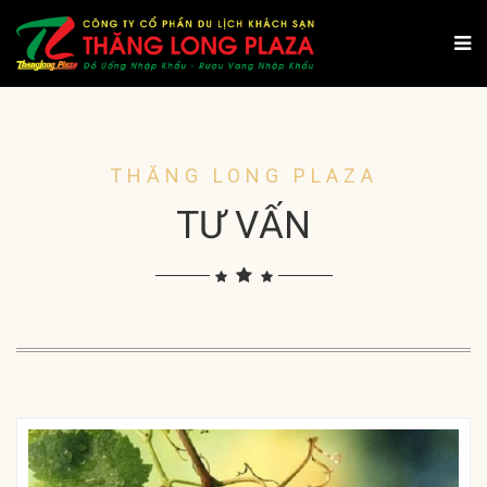
THĂNG LONG PLAZA
TƯ VẤN