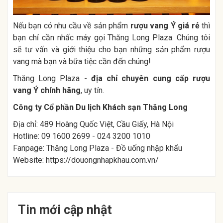
Nếu bạn có nhu cầu về sản phẩm
rượu vang Ý giá rẻ
thì
bạn chỉ cần nhấc máy gọi Thăng Long Plaza. Chúng tôi
sẽ tư vấn và giới thiệu cho bạn những sản phẩm rượu
vang mà bạn và bữa tiệc cần đến chúng!
Thăng Long Plaza -
địa chỉ chuyên cung cấp rượu
vang Ý chính hãng
, uy tín.
Công ty Cổ phần Du lịch Khách sạn Thăng Long
Địa chỉ: 489 Hoàng Quốc Việt, Cầu Giấy, Hà Nội
Hotline: 09 1600 2699 - 024 3200 1010
Fanpage:
Thăng Long Plaza - Đồ uống nhập khẩu
Website:
https://douongnhapkhau.com.vn/
Tin mới cập nhật