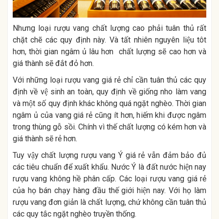
Nhưng loại rượu vang chất lượng cao phải tuân thủ rất
chặt chẽ các quy định này. Và tất nhiên nguyên liệu tôt
hơn, thời gian ngâm ủ lâu hơn chất lượng sẽ cao hơn và
giá thành sẽ đắt đỏ hơn.
Với những loại rượu vang giá rẻ chỉ cần tuân thủ các quy
định về vệ sinh an toàn, quy định về giống nho làm vang
và một số quy định khác không quá ngặt nghèo. Thời gian
ngâm ủ của vang giá rẻ cũng ít hơn, hiếm khi được ngâm
trong thùng gỗ sồi. Chính vì thế chất lượng có kém hơn và
giá thành sẽ rẻ hơn.
Tuy vậy chất lượng rượu vang Ý giá rẻ vẫn đảm bảo đủ
các tiêu chuẩn để xuất khẩu. Nước Ý là đất nước hiện nay
rượu vang không hề phân cấp. Các loại rượu vang giá rẻ
của họ bán chạy hàng đầu thế giới hiện nay. Với họ làm
rượu vang đơn giản là chất lượng, chứ không cần tuân thủ
các quy tắc ngặt nghèo truyền thống.