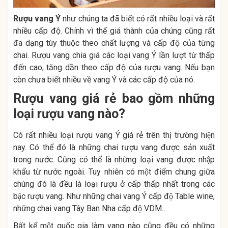
Rượu vang Ý
như chúng ta đã biết có rất nhiều loại và rất
nhiều cấp độ. Chính vì thế giá thành của chúng cũng rất
đa dạng tùy thuộc theo chất lượng và cấp độ của từng
chai. Rượu vang chia giá các loại vang Ý lần lượt từ thấp
đến cao, tăng dần theo cấp độ của rượu vang. Nếu bạn
còn chưa biết nhiều về vang Ý và các cấp độ của nó.
Rượu vang giá rẻ bao gồm những
loại rượu vang nào?
Có rất nhiều loại rượu vang Ý giá rẻ trên thị trường hiện
nay. Có thể đó là những chai rượu vang được sản xuất
trong nước. Cũng có thể là những loại vang được nhập
khẩu từ nước ngoài. Tuy nhiên có một điểm chung giữa
chúng đó là đều là loại rượu ở cấp thấp nhất trong các
bậc rượu vang. Như những chai vang Ý cấp độ Table wine,
những chai vang Tây Ban Nha cấp độ VDM…
Bất kể một quốc gia làm vang nào cũng đều có những