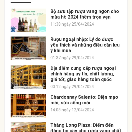
Bộ sưu tập rượu vang ngon cho
mùa hè 2024 thêm trọn vẹn
11:38 ngày 25/04/2024
Rượu ngoại nhập: Lý do được
yêu thích và những điều cần lưu
ý khi mua
01:37 ngày 29/04/2024
Địa điểm cung cấp rượu ngoại
chính hãng uy tín, chất lượng,
giá tốt, giao hàng toàn quốc
00:12 ngày 29/04/2024
Chardonnay Salento: Diện mạo
mới, sức sống mới
14:08 ngày 12/04/2024
Thăng Long Plaza: Điểm đến
đáng tin cậy cho rượu vang chất