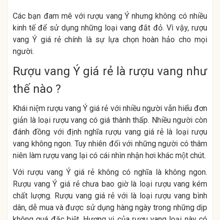
Các bạn đam mê với rượu vang Ý nhưng không có nhiều
kinh tế để sử dụng những loại vang đắt đỏ. Vì vậy, rượu
vang Ý giá rẻ chính là sự lựa chọn hoàn hảo cho mọi
người.
Rượu vang Ý giá rẻ là rượu vang như
thế nào ?
Khái niệm rượu vang Ý giá rẻ với nhiều người vẫn hiểu đơn
giản là loại rượu vang có giá thành thấp. Nhiều người còn
đánh đồng với định nghĩa rượu vang giá rẻ là loại rượu
vang không ngon. Tuy nhiên đối với những người có thâm
niên làm rượu vang lại có cái nhìn nhận hơi khác một chút.
Với rượu vang Ý giá rẻ không có nghĩa là không ngon.
Rượu vang Ý giá rẻ chưa bao giờ là loại rượu vang kém
chất lượng. Rượu vang giá rẻ với là loại rượu vang bình
dân, dễ mua và được sử dụng hàng ngày trong những dịp
không quá đặc biệt. Hương vị của rượu vang loại này có