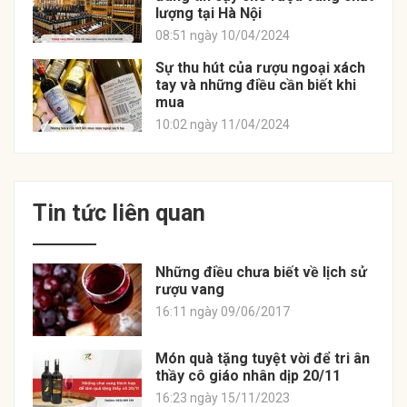
lượng tại Hà Nội
08:51 ngày 10/04/2024
Sự thu hút của rượu ngoại xách
tay và những điều cần biết khi
mua
10:02 ngày 11/04/2024
Tin tức liên quan
Những điều chưa biết về lịch sử
rượu vang
16:11 ngày 09/06/2017
Món quà tặng tuyệt vời để tri ân
thầy cô giáo nhân dịp 20/11
16:23 ngày 15/11/2023