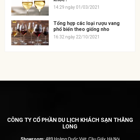
14:29 ngày 01/03/2021
Tổng hợp các loại rượu vang
phổ biến theo giống nho
16:32 ngày 22/10/2021
CÔNG TY CỔ PHẦN DU LỊCH KHÁCH SẠN THĂNG
LONG
Showroom:
489 Hoàng Quốc Việt, Cầu Giấy, Hà Nội