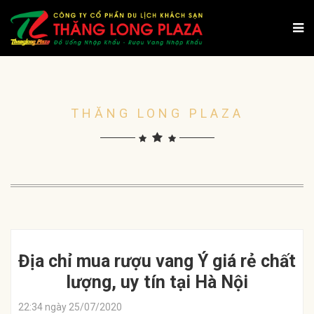
THĂNG LONG PLAZA
Địa chỉ mua rượu vang Ý giá rẻ chất
lượng, uy tín tại Hà Nội
22:34 ngày 25/07/2020