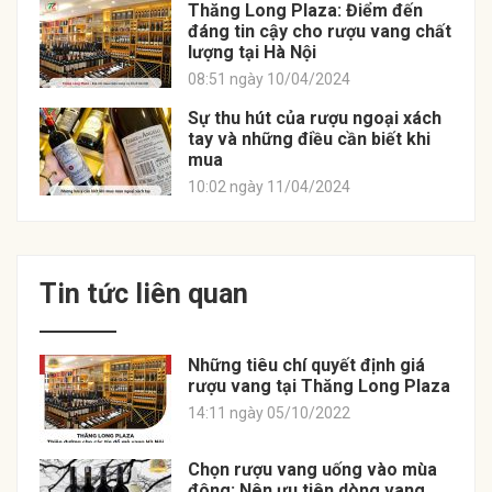
Thăng Long Plaza: Điểm đến
đáng tin cậy cho rượu vang chất
lượng tại Hà Nội
08:51 ngày 10/04/2024
Sự thu hút của rượu ngoại xách
tay và những điều cần biết khi
mua
10:02 ngày 11/04/2024
Tin tức liên quan
Những tiêu chí quyết định giá
rượu vang tại Thăng Long Plaza
14:11 ngày 05/10/2022
Chọn rượu vang uống vào mùa
đông: Nên ưu tiên dòng vang