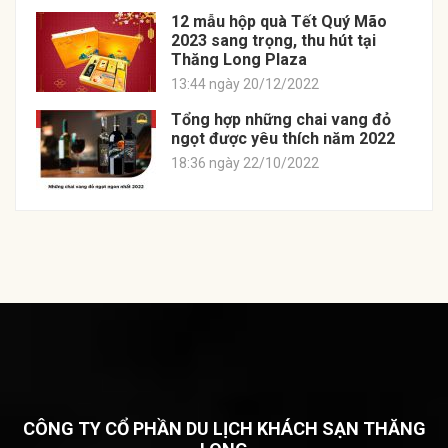
12 mẫu hộp quà Tết Quý Mão
2023 sang trọng, thu hút tại
Thăng Long Plaza
13:44 ngày 20/12/2022
Tổng hợp những chai vang đỏ
ngọt được yêu thích năm 2022
18:36 ngày 22/10/2022
CÔNG TY CỔ PHẦN DU LỊCH KHÁCH SẠN THĂNG