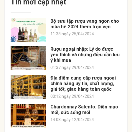
Tin mới cập nhật
Bộ sưu tập rượu vang ngon cho
mùa hè 2024 thêm trọn vẹn
11:38 ngày 25/04/2024
Rượu ngoại nhập: Lý do được
yêu thích và những điều cần lưu
ý khi mua
01:37 ngày 29/04/2024
Địa điểm cung cấp rượu ngoại
chính hãng uy tín, chất lượng,
giá tốt, giao hàng toàn quốc
00:12 ngày 29/04/2024
Chardonnay Salento: Diện mạo
mới, sức sống mới
14:08 ngày 12/04/2024