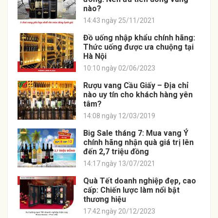
nào?
14:43 ngày 25/11/2021
Đồ uống nhập khẩu chính hãng:
Thức uống được ưa chuộng tại
Hà Nội
10:10 ngày 02/06/2023
Rượu vang Cầu Giấy – Địa chỉ
nào uy tín cho khách hàng yên
tâm?
14:08 ngày 12/03/2019
Big Sale tháng 7: Mua vang Ý
chính hãng nhận quà giá trị lên
đến 2,7 triệu đồng
14:17 ngày 13/07/2021
Quà Tết doanh nghiệp đẹp, cao
cấp: Chiến lược làm nổi bật
thương hiệu
17:42 ngày 20/12/2023