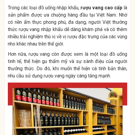
Trong các loại đồ uống nhập khẩu,
rượu vang cao cấp
là
sản phẩm được ưa chuộng hàng đầu tại Việt Nam. Nhờ
có nền ẩm thực phong phú, đa dạng, người Việt thưởng
thức rượu vang nhập khẩu dễ dàng khám phá và có thêm
nhiều trải nghiệm thú vị về vị rượu đặc trưng của các vùng
nho khác nhau trên thế giới.
Hơn nữa, rượu vang còn được xem là một loại đồ uống
tinh tế, thể hiện gu thẩm mỹ và sự sành điệu của người
thưởng thức. Do đó, khi muốn thể hiện cá tính bản thân,
nhu cầu sử dụng rượu vang ngày càng tăng mạnh.