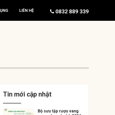
DỤNG
LIÊN HỆ
0832 889 339
Tin mới cập nhật
Bộ sưu tập rượu vang