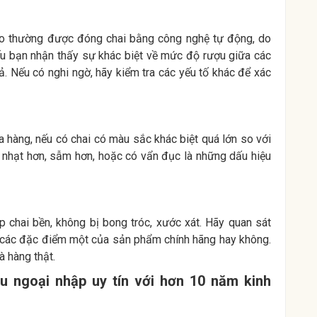
o thường được đóng chai bằng công nghệ tự động, do
ếu bạn nhận thấy sự khác biệt về mức độ rượu giữa các
ả. Nếu có nghi ngờ, hãy kiểm tra các yếu tố khác để xác
a hàng, nếu có chai có màu sắc khác biệt quá lớn so với
c nhạt hơn, sẫm hơn, hoặc có vẩn đục là những dấu hiệu
 chai bền, không bị bong tróc, xước xát. Hãy quan sát
 các đặc điểm một của sản phẩm chính hãng hay không.
à hàng thật.
 ngoại nhập uy tín với hơn 10 năm kinh