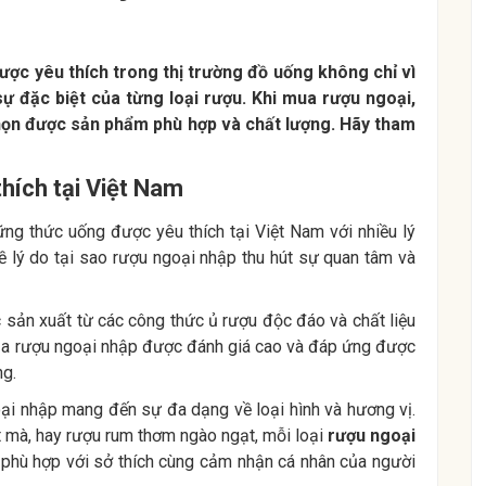
ược yêu thích trong thị trường đồ uống không chỉ vì
ự đặc biệt của từng loại rượu. Khi mua rượu ngoại,
họn được sản phẩm phù hợp và chất lượng. Hãy tham
hích tại Việt Nam
ng thức uống được yêu thích tại Việt Nam với nhiều lý
ề lý do tại sao rượu ngoại nhập thu hút sự quan tâm và
sản xuất từ các công thức ủ rượu độc đáo và chất liệu
g của rượu ngoại nhập được đánh giá cao và đáp ứng được
ng.
oại nhập mang đến sự đa dạng về loại hình và hương vị.
mà, hay rượu rum thơm ngào ngạt, mỗi loại
rượu ngoại
, phù hợp với sở thích cùng cảm nhận cá nhân của người