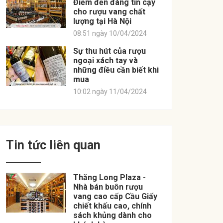
Điểm đến đáng tin cậy
cho rượu vang chất
lượng tại Hà Nội
08:51 ngày 10/04/2024
Sự thu hút của rượu
ngoại xách tay và
những điều cần biết khi
mua
10:02 ngày 11/04/2024
Tin tức liên quan
Thăng Long Plaza -
Nhà bán buôn rượu
vang cao cấp Cầu Giấy
chiết khấu cao, chính
sách khủng dành cho