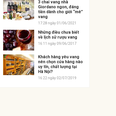
3 chai vang nhà
Giordano ngon, đáng
tiền dành cho giới “mê”
vang
17:28 ngày 01/06/2021
Những điều chưa biết
về lịch sử rượu vang
16:11 ngày 09/06/2017
Khách hàng yêu vang
nên chọn cửa hàng nào
uy tín, chất lượng tại
Hà Nội?
16:22 ngày 02/07/2019