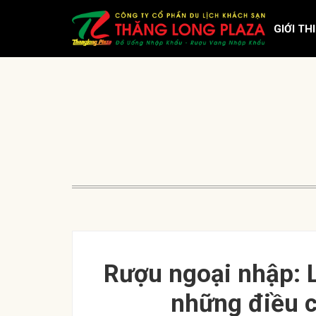
GIỚI TH
Rượu ngoại nhập: L
những điều c