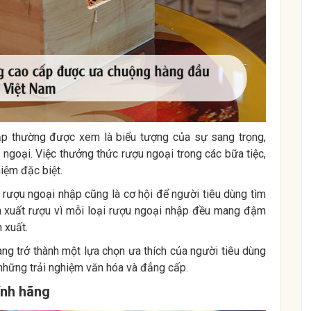
ập thường được xem là biểu tượng của sự sang trọng,
 ngoại. Việc thưởng thức rượu ngoại trong các bữa tiệc,
hiệm đặc biệt.
 rượu ngoại nhập cũng là cơ hội để người tiêu dùng tìm
n xuất rượu vì mỗi loại rượu ngoại nhập đều mang đậm
 xuất.
ang trở thành một lựa chọn ưa thích của người tiêu dùng
những trải nghiệm văn hóa và đẳng cấp.
ính hãng