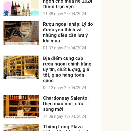
ngon cho mùa hè 2024
thêm trọn vẹn
11:38 ngày 25/04/2024
Rượu ngoại nhập: Lý do
được yêu thích và
những điều cần lưu ý
khi mua
01:37 ngày 29/04/2024
Địa điểm cung cấp
rượu ngoại chính hãng
uy tín, chất lượng, giá
tốt, giao hàng toàn
quốc
00:12 ngày 29/04/2024
Chardonnay Salento:
Diện mạo mới, sức
sống mới
14:08 ngày 12/04/2024
Thăng Long Plaza: