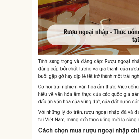
Tính sang trọng và đẳng cấp: Rượu ngoại nh
đẳng cấp bởi chất lượng và giá thành của rượu
buổi gặp gỡ hay dịp lễ tết trở thành một trải ng
Cơ hội trải nghiệm văn hóa ẩm thực: Việc uống
hiểu về văn hóa ẩm thực của các quốc gia sả
dấu ấn văn hóa của vùng đất, của đất nước sản
Với những lý do trên, rượu ngoại nhập đã và đ
tại Việt Nam, mang đến thức uống mới lạ cùng 
Cách chọn mua rượu ngoại nhập ch