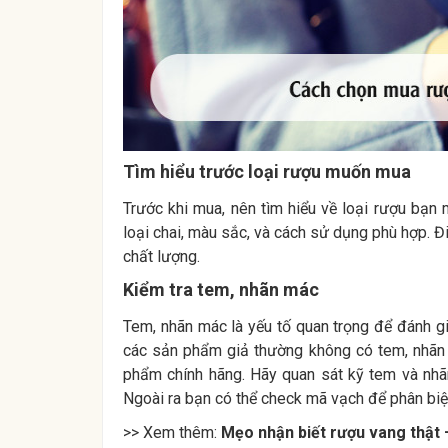
Tìm hiểu trước loại rượu muốn mua
Trước khi mua, nên tìm hiểu về loại rượu bạn
loại chai, màu sắc, và cách sử dụng phù hợp. 
chất lượng.
Kiểm tra tem, nhãn mác
Tem, nhãn mác là yếu tố quan trọng để đánh g
các sản phẩm giả thường không có tem, nhãn
phẩm chính hãng. Hãy quan sát kỹ tem và nhãn
Ngoài ra bạn có thể check mã vạch để phân biệt
>> Xem thêm:
Mẹo nhận biết rượu vang thật 