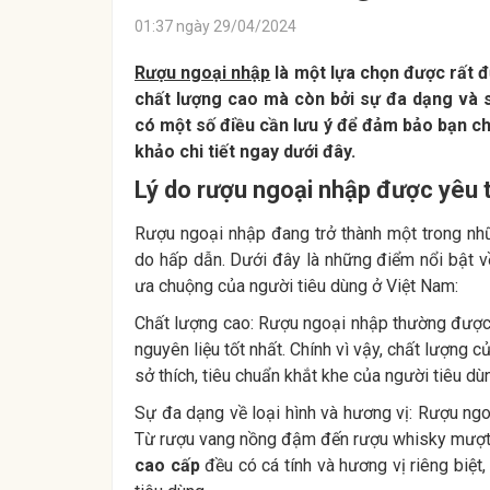
01:37 ngày 29/04/2024
Rượu ngoại nhập
là một lựa chọn được rất đ
chất lượng cao mà còn bởi sự đa dạng và s
có một số điều cần lưu ý để đảm bảo bạn c
khảo chi tiết ngay dưới đây.
Lý do rượu ngoại nhập được yêu t
Rượu ngoại nhập đang trở thành một trong nhữ
do hấp dẫn. Dưới đây là những điểm nổi bật v
ưa chuộng của người tiêu dùng ở Việt Nam:
Chất lượng cao: Rượu ngoại nhập thường được 
nguyên liệu tốt nhất. Chính vì vậy, chất lượn
sở thích, tiêu chuẩn khắt khe của người tiêu dù
Sự đa dạng về loại hình và hương vị: Rượu ng
Từ rượu vang nồng đậm đến rượu whisky mượt 
cao cấp
đều có cá tính và hương vị riêng biệt