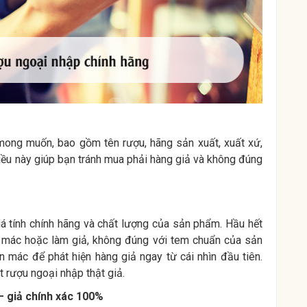
 mong muốn, bao gồm tên rượu, hãng sản xuất, xuất xứ,
Điều này giúp bạn tránh mua phải hàng giả và không đúng
iá tính chính hãng và chất lượng của sản phẩm. Hầu hết
 mác hoặc làm giả, không đúng với tem chuẩn của sản
 mác để phát hiện hàng giả ngay từ cái nhìn đầu tiên.
 rượu ngoại nhập thật giả.
– giả chính xác 100%