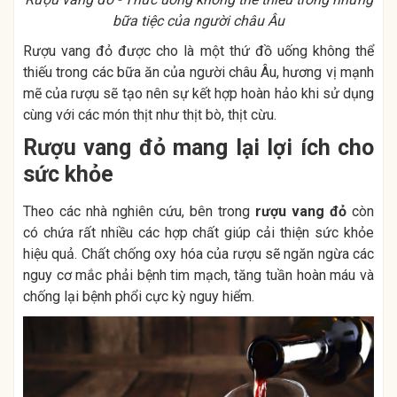
bữa tiệc của người châu Âu
Rượu vang đỏ được cho là một thứ đồ uống không thể
thiếu trong các bữa ăn của người châu Âu, hương vị mạnh
mẽ của rượu sẽ tạo nên sự kết hợp hoàn hảo khi sử dụng
cùng với các món thịt như thịt bò, thịt cừu.
Rượu vang đỏ mang lại lợi ích cho
sức khỏe
Theo các nhà nghiên cứu, bên trong
rượu vang đỏ
còn
có chứa rất nhiều các hợp chất giúp cải thiện sức khỏe
hiệu quả. Chất chống oxy hóa của rượu sẽ ngăn ngừa các
nguy cơ mắc phải bệnh tim mạch, tăng tuần hoàn máu và
chống lại bệnh phổi cực kỳ nguy hiểm.