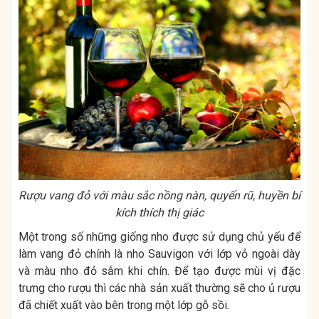
Rượu vang đỏ với màu sắc nồng nàn, quyến rũ, huyền bí
kích thích thị giác
Một trong số những giống nho được sử dụng chủ yếu để
làm vang đỏ chính là nho Sauvigon với lớp vỏ ngoài dày
và màu nho đỏ sẫm khi chín. Để tạo được mùi vị đặc
trưng cho rượu thì các nhà sản xuất thường sẽ cho ủ rượu
đã chiết xuất vào bên trong một lớp gỗ sồi.