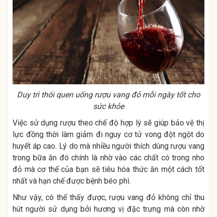
Duy trì thói quen uống rượu vang đỏ mỗi ngày tốt cho
sức khỏe
Việc sử dụng rượu theo chế độ hợp lý sẽ giúp bảo vệ thị
lực đồng thời làm giảm đi nguy cơ tử vong đột ngột do
huyết áp cao. Lý do mà nhiều người thích dùng rượu vang
trong bữa ăn đó chính là nhờ vào các chất có trong nho
đỏ mà cơ thể của bạn sẽ tiêu hóa thức ăn một cách tốt
nhất và hạn chế được bệnh béo phì.
Như vậy, có thể thấy được, rượu vang đỏ không chỉ thu
hút người sử dụng bởi hương vị đặc trưng mà còn nhờ