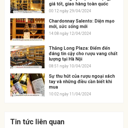
giá tốt, giao hàng toàn quốc
00:12 ngày 29/04/2024
Chardonnay Salento: Diện mạo
mới, sức sống mới
14:08 ngày 12/04/2024
Thăng Long Plaza: Điểm đến
đáng tin cậy cho rượu vang chất
lượng tại Hà Nội
08:51 ngày 10/04/2024
Sự thu hút của rượu ngoại xách
tay và những điều cần biết khi
mua
10:02 ngày 11/04/2024
Tin tức liên quan