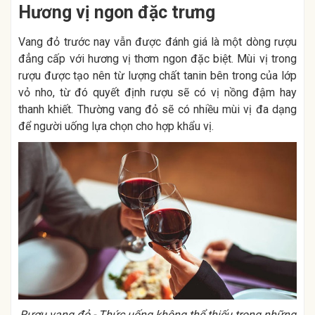
Hương vị ngon đặc trưng
Vang đỏ trước nay vẫn được đánh giá là một dòng rượu
đẳng cấp với hương vị thơm ngon đặc biệt. Mùi vị trong
rượu được tạo nên từ lượng chất tanin bên trong của lớp
vỏ nho, từ đó quyết định rượu sẽ có vị nồng đậm hay
thanh khiết. Thường vang đỏ sẽ có nhiều mùi vị đa dạng
để người uống lựa chọn cho hợp khẩu vị.
Rượu vang đỏ - Thức uống không thể thiếu trong những