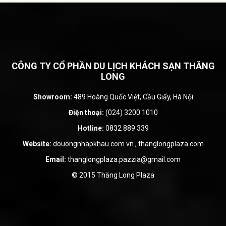
CÔNG TY CỔ PHẦN DU LỊCH KHÁCH SẠN THĂNG
LONG
Showroom:
489 Hoàng Quốc Việt, Cầu Giấy, Hà Nội
Điện thoại:
(024) 3200 1010
Hotline:
0832 889 339
Website:
douongnhapkhau.com.vn
,
thanglongplaza.com
Email:
thanglongplaza.pazzia@gmail.com
© 2015 Thăng Long Plaza