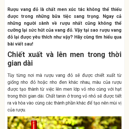
Rượu vang đỏ là chất men xúc tác không thể thiếu
được trong những bữa tiệc sang trọng. Ngay cả
những người sành về rượu nhất cũng không thể
cưỡng lại sức hút của vang đỏ. Vậy tại sao rượu vang
đỏ lại được yêu thích như vậy? Hãy cùng tìm hiểu qua
bài viết sau!
Chiết xuất và lên men trong thời
gian dài
Tùy từng nơi mà rượu vang đỏ sẽ được chiết xuất từ
giống nho đỏ hoặc nho đen khác nhau, màu của rượu
được tạo thành từ việc lên men lớp vỏ nho cùng với hạt
trong thời gian dài. Chất tanin ở trong vỏ nhỏ sẽ được tiết
ra và hòa vào cùng các thành phần khác để tạo nên mùi vị
của rượu.