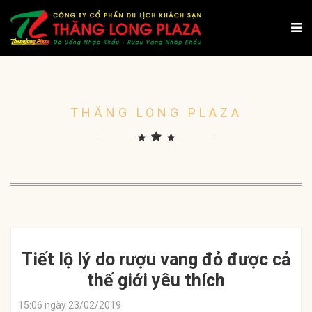
THĂNG LONG PLAZA
Tiết lộ lý do rượu vang đỏ được cả
thế giới yêu thích
15:06 ngày 23/02/2019