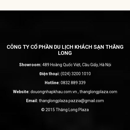
CÔNG TY CỔ PHẦN DU LỊCH KHÁCH SẠN THĂNG
LONG
Showroom:
489 Hoàng Quốc Việt, Cầu Giấy, Hà Nội
Điện thoại:
(024) 3200 1010
Hotline:
0832 889 339
Website:
douongnhapkhau.com.vn
,
thanglongplaza.com
Email:
thanglongplaza.pazzia@gmail.com
© 2015 Thăng Long Plaza