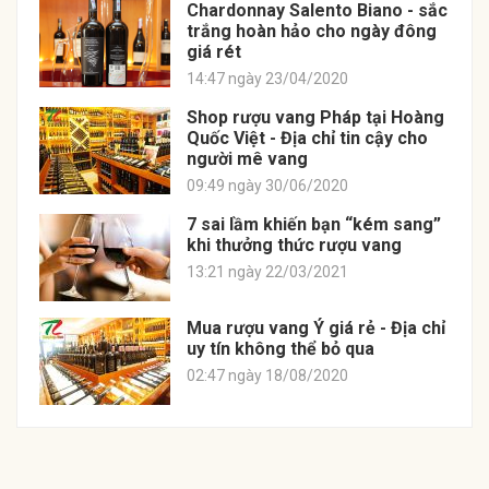
Chardonnay Salento Biano - sắc
trắng hoàn hảo cho ngày đông
giá rét
14:47 ngày 23/04/2020
Shop rượu vang Pháp tại Hoàng
Quốc Việt - Địa chỉ tin cậy cho
người mê vang
09:49 ngày 30/06/2020
7 sai lầm khiến bạn “kém sang”
khi thưởng thức rượu vang
13:21 ngày 22/03/2021
Mua rượu vang Ý giá rẻ - Địa chỉ
uy tín không thể bỏ qua
02:47 ngày 18/08/2020