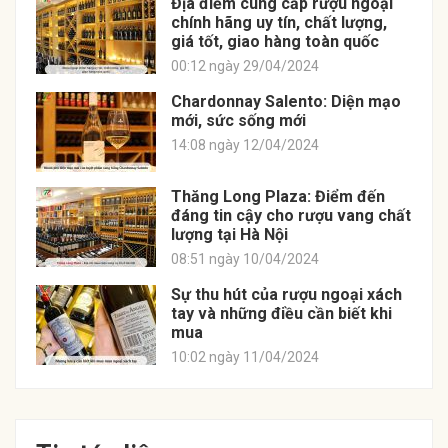
Địa điểm cung cấp rượu ngoại
chính hãng uy tín, chất lượng,
giá tốt, giao hàng toàn quốc
00:12 ngày 29/04/2024
Chardonnay Salento: Diện mạo
mới, sức sống mới
14:08 ngày 12/04/2024
Thăng Long Plaza: Điểm đến
đáng tin cậy cho rượu vang chất
lượng tại Hà Nội
08:51 ngày 10/04/2024
Sự thu hút của rượu ngoại xách
tay và những điều cần biết khi
mua
10:02 ngày 11/04/2024