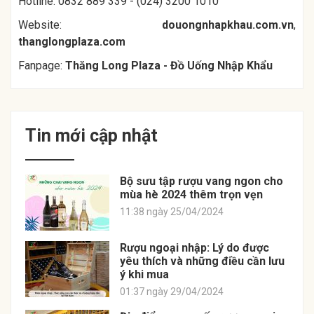
Hotline: 0832 889 339 - (024) 3200 1010
Website:
douongnhapkhau.com.vn
,
thanglongplaza.com
Fanpage:
Thăng Long Plaza - Đồ Uống Nhập Khẩu
Tin mới cập nhật
Bộ sưu tập rượu vang ngon cho
mùa hè 2024 thêm trọn vẹn
11:38 ngày 25/04/2024
Rượu ngoại nhập: Lý do được
yêu thích và những điều cần lưu
ý khi mua
01:37 ngày 29/04/2024