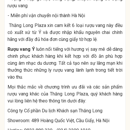
rượu vang
- Miễn phí vận chuyển nội thành Hà Nội
Thăng Long Plaza xin cam kết 6 loại rượu vang này đều
có xuất xứ từ Ý và được nhập khẩu nguyên chai chính
hãng với đầy đủ hóa đơn cùng giấy tờ hợp lệ.
Rượu vang Ý
luôn nổi tiếng với hương vị say mê dễ dàng
chinh phục khách hàng khi kết hợp với đồ ăn phù hợp
cùng âm nhạc du dương. Tất cả tạo nên sự lãng mạn khi
thưởng thức những ly rượu vang lành lạnh trong tiết trời
vào thu.
Mọi thắc mắc về chương trình ưu đãi và các sản phẩm
rượu vang khác của Thăng Long Plaza, quý khách hàng
vui lòng liên hệ theo thông tin dưới đây:
Công ty Cổ phần Du lịch Khách sạn Thăng Long
Showroom: 489 Hoàng Quốc Việt, Cầu Giấy, Hà Nội