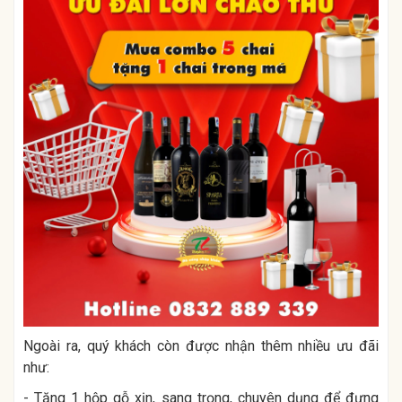
Ngoài ra, quý khách còn được nhận thêm nhiều ưu đãi
như:
- Tặng 1 hộp gỗ xịn, sang trọng, chuyên dụng để đựng