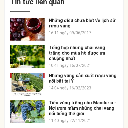
Tin tức liên quan
Những điều chưa biết về lịch sử
rượu vang
16:11 ngày 09/06/2017
Tổng hợp những chai vang
trắng cho mùa hè được ưa
chuộng nhất
10:41 ngày 16/07/2021
Những vùng sản xuất rượu vang
nổi bật tại Ý
14:04 ngày 16/02/2023
Tiểu vùng trồng nho Manduria -
Nơi ươm mầm những chai vang
nổi tiếng thế giới
11:40 ngày 22/11/2021