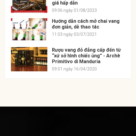
giá hấp dẫn
09:06 ngày 01/08/2023
Hướng dẫn cách mở chai vang
đơn giản, dễ thao tác
11:03 ngày 03/07/2021
Rượu vang đỏ đẳng cấp đến từ
“xứ sở hình chiếc ủng” - Archè
Primitivo di Manduria
09:01 ngày 16/04/2020