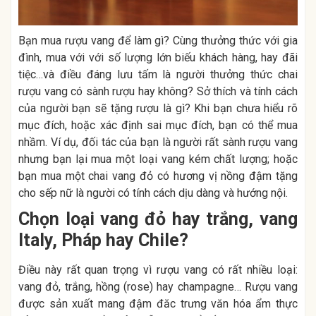
Bạn mua rượu vang để làm gì? Cùng thưởng thức với gia
đình, mua với với số lượng lớn biếu khách hàng, hay đãi
tiệc…và điều đáng lưu tấm là người thưởng thức chai
rượu vang có sành rượu hay không? Sở thích và tính cách
của người bạn sẽ tặng rượu là gì? Khi bạn chưa hiểu rõ
mục đích, hoặc xác định sai mục đích, bạn có thể mua
nhầm. Ví dụ, đối tác của bạn là người rất sành rượu vang
nhưng bạn lại mua một loại vang kém chất lượng; hoặc
bạn mua một chai vang đỏ có hương vị nồng đậm tặng
cho sếp nữ là người có tính cách dịu dàng và hướng nội.
Chọn loại vang đỏ hay trắng, vang
Italy, Pháp hay Chile?
Điều này rất quan trọng vì rượu vang có rất nhiều loại:
vang đỏ, trắng, hồng (rose) hay champagne… Rượu vang
được sản xuất mang đậm đăc trưng văn hóa ẩm thực