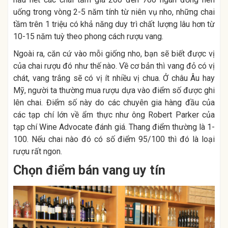
uống trong vòng 2-5 năm tính từ niên vụ nho, những chai
tầm trên 1 triệu có khả năng duy trì chất lượng lâu hơn từ
10-15 năm tuỳ theo phong cách rượu vang.
Ngoài ra, căn cứ vào mỗi giống nho, bạn sẽ biết được vị
của chai rượu đó như thế nào. Về cơ bản thì vang đỏ có vị
chát, vang trắng sẽ có vị ít nhiều vị chua. Ở châu Âu hay
Mỹ, người ta thường mua rượu dựa vào điểm số được ghi
lên chai. Điểm số này do các chuyên gia hàng đầu của
các tạp chí lớn về ẩm thực như ông Robert Parker của
tạp chí Wine Advocate đánh giá. Thang điểm thường là 1-
100. Nếu chai nào đó có số điểm 95/100 thì đó là loại
rượu rất ngon.
Chọn điểm bán vang uy tín