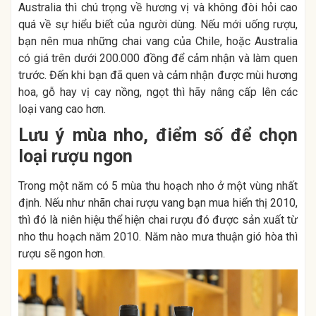
Australia thì chú trọng về hương vị và không đòi hỏi cao
quá về sự hiểu biết của người dùng. Nếu mới uống rượu,
bạn nên mua những chai vang của Chile, hoặc Australia
có giá trên dưới 200.000 đồng để cảm nhận và làm quen
trước. Đến khi bạn đã quen và cảm nhận được mùi hương
hoa, gỗ hay vị cay nồng, ngọt thì hãy nâng cấp lên các
loại vang cao hơn.
Lưu ý mùa nho, điểm số để chọn
loại rượu ngon
Trong một năm có 5 mùa thu hoạch nho ở một vùng nhất
định. Nếu như nhãn chai rượu vang bạn mua hiển thị 2010,
thì đó là niên hiệu thể hiện chai rượu đó được sản xuất từ
nho thu hoạch năm 2010. Năm nào mưa thuận gió hòa thì
rượu sẽ ngon hơn.