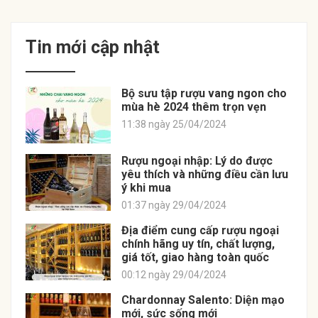
Tin mới cập nhật
Bộ sưu tập rượu vang ngon cho
mùa hè 2024 thêm trọn vẹn
11:38 ngày 25/04/2024
Rượu ngoại nhập: Lý do được
yêu thích và những điều cần lưu
ý khi mua
01:37 ngày 29/04/2024
Địa điểm cung cấp rượu ngoại
chính hãng uy tín, chất lượng,
giá tốt, giao hàng toàn quốc
00:12 ngày 29/04/2024
Chardonnay Salento: Diện mạo
mới, sức sống mới