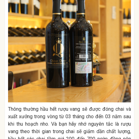
Thông thường hầu hết rượu vang sẽ được đóng chai và
xuất xưởng trong vòng từ 03 tháng cho đến 03 năm sau
khi thu hoạch nho. Và bạn hãy nhớ nguyên tắc là rượu
vang theo thời gian trong chai sẽ giảm dần chất lượng,
hầu hết các chai tầm giá 200 đến 700 ngàn đồng nên