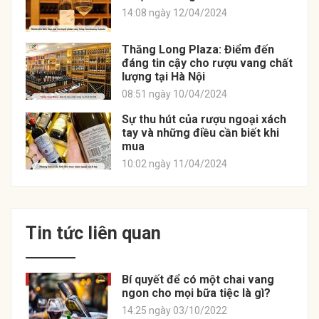
14:08 ngày 12/04/2024
Thăng Long Plaza: Điểm đến
đáng tin cậy cho rượu vang chất
lượng tại Hà Nội
08:51 ngày 10/04/2024
Sự thu hút của rượu ngoại xách
tay và những điều cần biết khi
mua
10:02 ngày 11/04/2024
Tin tức liên quan
Bí quyết để có một chai vang
ngon cho mọi bữa tiệc là gì?
14:25 ngày 03/10/2022