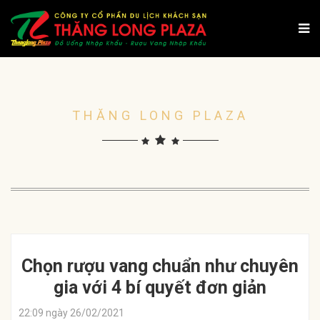
THĂNG LONG PLAZA
Chọn rượu vang chuẩn như chuyên
gia với 4 bí quyết đơn giản
22:09 ngày 26/02/2021