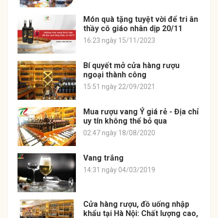
Món quà tặng tuyệt vời để tri ân
thầy cô giáo nhân dịp 20/11
16:23 ngày 15/11/2023
Bí quyết mở cửa hàng rượu
ngoại thành công
15:51 ngày 22/09/2021
Mua rượu vang Ý giá rẻ - Địa chỉ
uy tín không thể bỏ qua
02:47 ngày 18/08/2020
Vang trắng
14:31 ngày 04/03/2019
Cửa hàng rượu, đồ uống nhập
khẩu tại Hà Nội: Chất lượng cao,