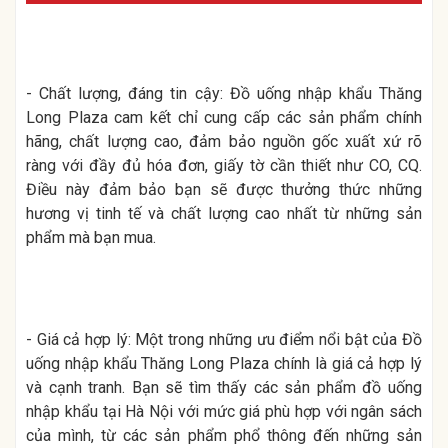
- Chất lượng, đáng tin cậy:
Đồ uống nhập khẩu Thăng
Long Plaza cam kết chỉ cung cấp các sản phẩm chính
hãng, chất lượng cao, đảm bảo nguồn gốc xuất xứ rõ
ràng với đầy đủ hóa đơn, giấy tờ cần thiết như CO, CQ.
Điều này đảm bảo bạn sẽ được thưởng thức những
hương vị tinh tế và chất lượng cao nhất từ những sản
phẩm mà bạn mua.
- Giá cả hợp lý:
Một trong những ưu điểm nổi bật của Đồ
uống nhập khẩu Thăng Long Plaza chính là giá cả hợp lý
và cạnh tranh. Bạn sẽ tìm thấy các sản phẩm đồ uống
nhập khẩu tại Hà Nội với mức giá phù hợp với ngân sách
của mình, từ các sản phẩm phổ thông đến những sản