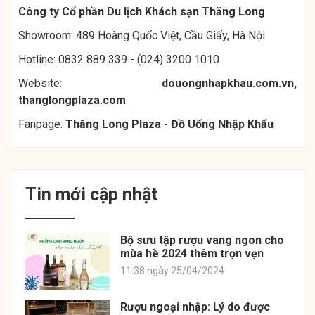
Công ty Cổ phần Du lịch Khách sạn Thăng Long
Showroom: 489 Hoàng Quốc Việt, Cầu Giấy, Hà Nội
Hotline: 0832 889 339 - (024) 3200 1010
Website:
douongnhapkhau.com.vn
,
thanglongplaza.com
Fanpage:
Thăng Long Plaza - Đồ Uống Nhập Khẩu
Tin mới cập nhật
Bộ sưu tập rượu vang ngon cho
mùa hè 2024 thêm trọn vẹn
11:38 ngày 25/04/2024
Rượu ngoại nhập: Lý do được