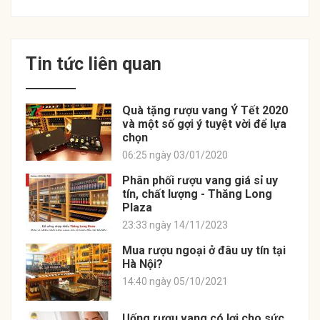
Tin tức liên quan
Quà tặng rượu vang Ý Tết 2020
và một số gợi ý tuyệt vời để lựa
chọn
06:25 ngày 03/01/2020
Phân phối rượu vang giá sỉ uy
tín, chất lượng - Thăng Long
Plaza
23:33 ngày 14/11/2023
Mua rượu ngoại ở đâu uy tín tại
Hà Nội?
14:40 ngày 05/10/2021
Uống rượu vang có lợi cho sức