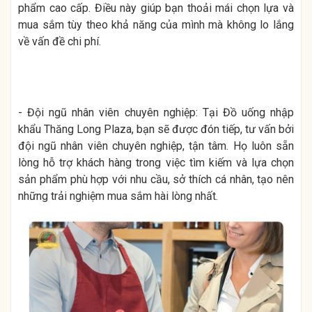
phẩm cao cấp. Điều này giúp bạn thoải mái chọn lựa và
mua sắm tùy theo khả năng của mình mà không lo lắng
về vấn đề chi phí.
- Đội ngũ nhân viên chuyên nghiệp:
Tại Đồ uống nhập
khẩu Thăng Long Plaza, bạn sẽ được đón tiếp, tư vấn bởi
đội ngũ nhân viên chuyên nghiệp, tận tâm. Họ luôn sẵn
lòng hỗ trợ khách hàng trong việc tìm kiếm và lựa chọn
sản phẩm phù hợp với nhu cầu, sở thích cá nhân, tạo nên
những trải nghiệm mua sắm hài lòng nhất.