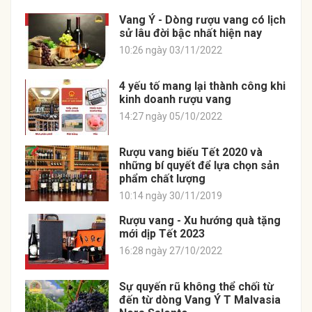
Vang Ý - Dòng rượu vang có lịch
sử lâu đời bậc nhất hiện nay
10:26 ngày 03/11/2022
4 yếu tố mang lại thành công khi
kinh doanh rượu vang
14:27 ngày 05/10/2022
Rượu vang biếu Tết 2020 và
những bí quyết để lựa chọn sản
phẩm chất lượng
10:14 ngày 30/11/2019
Rượu vang - Xu hướng quà tặng
mới dịp Tết 2023
16:28 ngày 27/10/2022
Sự quyến rũ không thể chối từ
đến từ dòng Vang Ý T Malvasia