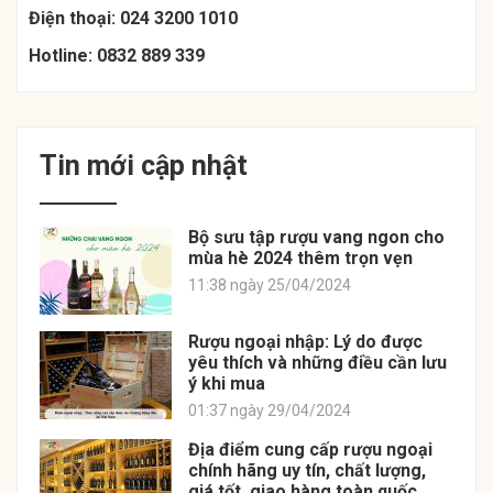
Điện thoại: 024 3200 1010
Hotline:
0832 889 339
Tin mới cập nhật
Bộ sưu tập rượu vang ngon cho
mùa hè 2024 thêm trọn vẹn
11:38 ngày 25/04/2024
Rượu ngoại nhập: Lý do được
yêu thích và những điều cần lưu
ý khi mua
01:37 ngày 29/04/2024
Địa điểm cung cấp rượu ngoại
chính hãng uy tín, chất lượng,
giá tốt, giao hàng toàn quốc