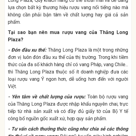
Long Plaza, Quý khách hàng có thể thoải mái và dễ dàng
lựa chọn bất kỳ thương hiệu rượu vang nổi tiếng nào mà
không cần phải bận tâm về chất lượng hay giá cả sản
phẩm.
Tại sao bạn nên mua rượu vang của Thăng Long
Plaza?
- Đón đầu xu thế:
Thăng Long Plaza là một trong những
đơn vị luôn đón đầu xu thế của thị trường. Trong khi tiềm
thức của đa số khách hàng chỉ có vang Pháp, vang Chile...
thì Thăng Long Plaza thuộc số ít doanh nghiệp đưa các
loại rượu vang Ý ngon hơn, dễ uống hơn đến với người
Việt.
- Yên tâm về chất lượng của rượu:
Toàn bộ rượu vang
của Thăng Long Plaza được nhập khẩu nguyên chai, trực
tiếp từ nhà sản xuất và có đầy đủ giấy tờ của Bộ Y tế
công bố nguồn gốc xuất xứ, hợp quy sản phẩm.
- Tư vấn cách thưởng thức cũng như chia sẻ các thông