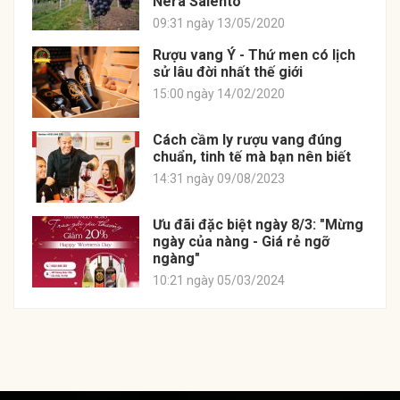
Nera Salento
09:31 ngày 13/05/2020
Rượu vang Ý - Thứ men có lịch
sử lâu đời nhất thế giới
15:00 ngày 14/02/2020
Cách cầm ly rượu vang đúng
chuẩn, tinh tế mà bạn nên biết
14:31 ngày 09/08/2023
Ưu đãi đặc biệt ngày 8/3: "Mừng
ngày của nàng - Giá rẻ ngỡ
ngàng"
10:21 ngày 05/03/2024