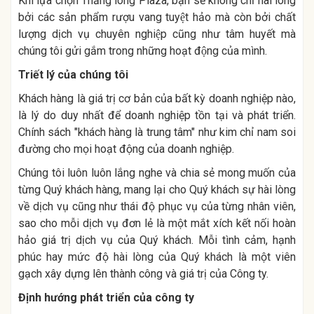
Khi lựa chọn Thăng long Plaza, bạn sẽ không chỉ hài lòng
bởi các sản phẩm rượu vang tuyệt hảo mà còn bởi chất
lượng dịch vụ chuyên nghiệp cũng như tâm huyết mà
chúng tôi gửi gắm trong những hoạt động của mình.
Triết lý của chúng tôi
Khách hàng là giá trị cơ bản của bất kỳ doanh nghiệp nào,
là lý do duy nhất để doanh nghiệp tồn tại và phát triển.
Chính sách "khách hàng là trung tâm" như kim chỉ nam soi
đường cho mọi hoạt động của doanh nghiệp.
Chúng tôi luôn luôn lắng nghe và chia sẻ mong muốn của
từng Quý khách hàng, mang lại cho Quý khách sự hài lòng
về dịch vụ cũng như thái độ phục vụ của từng nhân viên,
sao cho mỗi dịch vụ đơn lẻ là một mắt xích kết nối hoàn
hảo giá trị dịch vụ của Quý khách. Mỗi tình cảm, hạnh
phúc hay mức độ hài lòng của Quý khách là một viên
gạch xây dựng lên thành công và giá trị của Công ty.
Định hướng phát triển của công ty