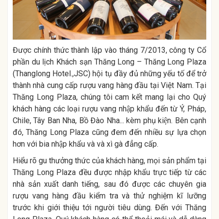
Được chính thức thành lập vào tháng 7/2013, công ty Cổ
phần du lịch Khách sạn Thăng Long – Thăng Long Plaza
(Thanglong Hotel.,JSC) hội tụ đầy đủ những yếu tố để trở
thành nhà cung cấp rượu vang hàng đầu tại Việt Nam. Tại
Thăng Long Plaza, chúng tôi cam kết mang lại cho Quý
khách hàng các loại rượu vang nhập khẩu đến từ Ý, Pháp,
Chile, Tây Ban Nha, Bồ Đào Nha... kèm phụ kiện. Bên cạnh
đó, Thăng Long Plaza cũng đem đến nhiều sự lựa chọn
hơn với bia nhập khẩu và và xì gà đẳng cấp.
Hiểu rõ gu thưởng thức của khách hàng, mọi sản phẩm tại
Thăng Long Plaza đều được nhập khẩu trực tiếp từ các
nhà sản xuất danh tiếng, sau đó được các chuyên gia
rượu vang hàng đầu kiểm tra và thử nghiệm kĩ lưỡng
trước khi giới thiệu tới người tiêu dùng. Đến với Thăng