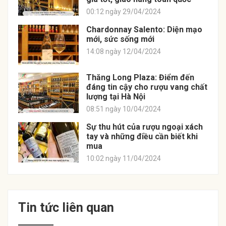
00:12 ngày 29/04/2024
Chardonnay Salento: Diện mạo
mới, sức sống mới
14:08 ngày 12/04/2024
Thăng Long Plaza: Điểm đến
đáng tin cậy cho rượu vang chất
lượng tại Hà Nội
08:51 ngày 10/04/2024
Sự thu hút của rượu ngoại xách
tay và những điều cần biết khi
mua
10:02 ngày 11/04/2024
Tin tức liên quan