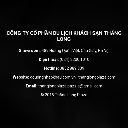
CÔNG TY CỔ PHẦN DU LỊCH KHÁCH SẠN THĂNG
LONG
Showroom:
489 Hoàng Quốc Việt, Cầu Giấy, Hà Nội
Điện thoại:
(024) 3200 1010
Hotline:
0832 889 339
Website:
douongnhapkhau.com.vn
,
thanglongplaza.com
Email:
thanglongplaza.pazzia@gmail.com
© 2015 Thăng Long Plaza