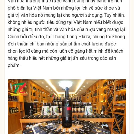
Văn hóa thưởng thức rượu vang đang ngày càng trở nên
phổ biến tại Việt Nam bởi những lợi ích về sức khỏe và
giá trị văn hóa nó mang lại cho người sử dụng. Tuy nhiên,
không nhiều người tiêu dùng tại Việt Nam hiểu biết được
những giá trị tinh thần và văn hóa của rượu vang mang lại.
Chính bởi điều đó, tại Thăng Long Plaza, chúng tôi không
đơn thuần chỉ bán những sản phẩm chất lượng được
chọn lọc kĩ càng mà còn luôn cố gắng hết mình để khách
hàng thấu hiểu hết những giá trị ẩn sâu trong các sản
phẩm.