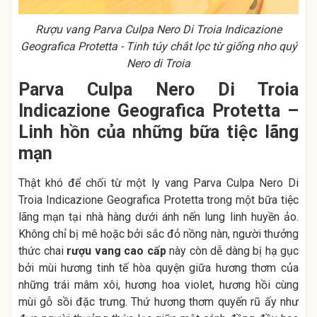
Rượu vang Parva Culpa Nero Di Troia Indicazione
Geografica Protetta - Tinh túy chắt lọc từ giống nho quý
Nero di Troia
Parva Culpa Nero Di Troia
Indicazione Geografica Protetta –
Linh hồn của những bữa tiệc lãng
mạn
Thật khó để chối từ một ly vang Parva Culpa Nero Di
Troia Indicazione Geografica Protetta trong một bữa tiệc
lãng mạn tại nhà hàng dưới ánh nến lung linh huyền ảo.
Không chỉ bị mê hoặc bởi sắc đỏ nồng nàn, người thưởng
thức chai
rượu vang cao cấp
này còn dễ dàng bị hạ gục
bởi mùi hương tinh tế hòa quyện giữa hương thơm của
những trái mâm xôi, hương hoa violet, hương hồi cùng
mùi gỗ sồi đặc trưng. Thứ hương thơm quyến rũ ấy như