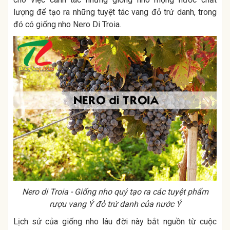
lượng để tạo ra những tuyệt tác vang đỏ trứ danh, trong
đó có giống nho Nero Di Troia.
Nero di Troia - Giống nho quý tạo ra các tuyệt phẩm
rượu vang Ý đỏ trứ danh của nước Ý
Lịch sử của giống nho lâu đời này bắt nguồn từ cuộc