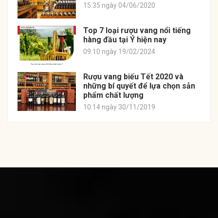
15:35 ngày 04/06/2020
Top 7 loại rượu vang nổi tiếng
hàng đầu tại Ý hiện nay
09:10 ngày 19/02/2024
Rượu vang biếu Tết 2020 và
những bí quyết để lựa chọn sản
phẩm chất lượng
10:14 ngày 30/11/2019