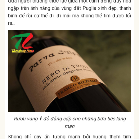
đưa người thưởng thức lạc giữa một cánh đồng đầy hoa
ngập tràn ánh nắng của vùng đất Puglia xinh đẹp, thanh
bình để rồi cứ thế đi, đi mãi mà không thể tìm được lối
ra…
Rượu vang Ý đỏ đẳng cấp cho những bữa tiệc lãng
mạn
Không chỉ gây ấn tượng mạnh bởi hương thơm tinh