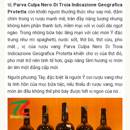
tế,
Parva Culpa Nero Di Troia Indicazione Geografica
Protetta
còn khiến người thưởng thức như say mê, đắm
chìm trong vị rượu mạnh mẽ, tràn đầy năng lượng nhưng
không kém phần thanh lịch, mềm mại với vị cuối dài ngọt
ngào. Trong những bữa tiệc lãng mạn với các món Ý đặc
trưng như mì spaghetti, nước sốt, thịt bò, thịt cừu, pho
mát…, vị của rượu vang Parva Culpa Nero Di Troia
Indicazione Geografica Protetta khiến cho vị của thịt đỏ,
pho mát trở nên tinh tế hơn, giúp nâng tầm hương vị món
ăn lên một đẳng cấp mới.
Người phương Tây, đặc biệt là người Ý coi rượu vang như
là linh hồn của mọi bữa tiệc, nếu thiếu đi rượu vang, mọi
món ăn đều không thể phô bày được hết vị ngon của nó…