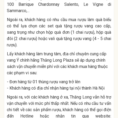
100 Barrique Chardonnay Salento, Le Vigne di
Sammarco,...
Ngoài ra, khách hàng có nhu cầu mua rượu làm quà biếu
có thể lựa chọn các set
quà tặng rượu vang
cao cấp,
sang trọng như chọn hộp quà đơn (1 chai rượu), hộp quà
đôi (2 chai rượu) hoặc vali quà tặng rượu vang (4 - 5 chai
rượu).
Lấy khách hàng làm trung tâm, địa chỉ chuyên cung cấp
vang Ý chính hãng Thăng Long Plaza sẽ áp dụng chính
sách vận chuyển miễn phí với các khách mua hàng thuộc
các phạm vi sau:
- Đơn hàng từ 01 thùng rượu vang trở lên
- Khách hàng có địa chỉ nhận hàng tại nội thành Hà Nội
Ngoài ra, với các khách hàng ở xa, Thăng Long vẫn hỗ trợ
vận chuyển với mức phí thấp nhất. Nếu có nhu cầu tư vấn
chi tiết về các sản phẩm rượu, khách hàng có thể gọi điện
đến Hotline hoặc nhắn tin qua website: