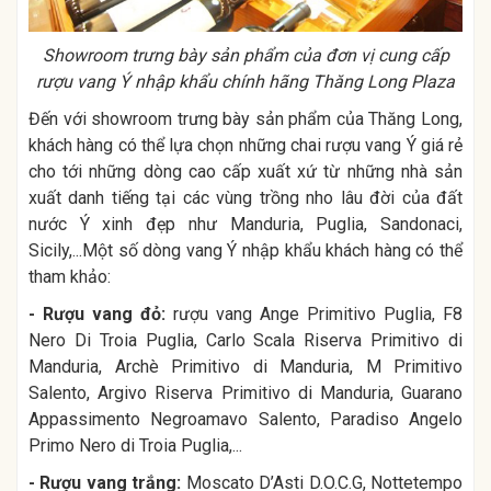
Showroom trưng bày sản phẩm của đơn vị cung cấp
rượu vang Ý nhập khẩu chính hãng Thăng Long Plaza
Đến với showroom trưng bày sản phẩm của Thăng Long,
khách hàng có thể lựa chọn những chai rượu vang Ý giá rẻ
cho tới những dòng cao cấp xuất xứ từ những nhà sản
xuất danh tiếng tại các vùng trồng nho lâu đời của đất
nước Ý xinh đẹp như Manduria, Puglia, Sandonaci,
Sicily,...Một số dòng vang Ý nhập khẩu khách hàng có thể
tham khảo:
- Rượu vang đỏ:
rượu vang Ange Primitivo Puglia, F8
Nero Di Troia Puglia, Carlo Scala Riserva Primitivo di
Manduria, Archè Primitivo di Manduria, M Primitivo
Salento, Argivo Riserva Primitivo di Manduria, Guarano
Appassimento Negroamavo Salento, Paradiso Angelo
Primo Nero di Troia Puglia,...
- Rượu vang trắng:
Moscato D’Asti D.O.C.G, Nottetempo