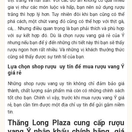
thịt trắng và hải sản. Với các đồ ăn không có quá nhiều
gia vị như các món luộc và hấp, bạn nên sử dụng rượu
trắng thì hợp lý hơn. Tuy nhiên đôi khi bạn cũng có thể
phá cách, một chút vang đỏ cũng có thể hợp với thịt gà,
cá,… Nhưng điều quan trọng là bạn phải thích và phù hợp
với sự kết hợp đó. Dù là chọn rượu vang giá rẻ của Ý
nhưng nếu bạn để ý đến những chi tiết này thì bạn sẽ thấy
rượu ngon hơn rất nhiều. Và những vị khách thưởng thức
cũng sẽ thấy được sự tinh tế của bạn.
Lựa chọn shop rượu uy tín để mua rượu vang Ý
giá rẻ
Những shop rượu vang uy tín không chỉ đảm bảo giá
thành, chất lượng sản phẩm mà còn có những chính sách
tốt cho bạn. Chính vì vậy, trước khi mua rượu vang Ý giá
rẻ, bạn cần tìm được một địa chỉ uy tín để gửi gắm niềm
tin.
Thăng Long Plaza cung cấp rượu
vang Ý nhập khẩu chính hãng, giá