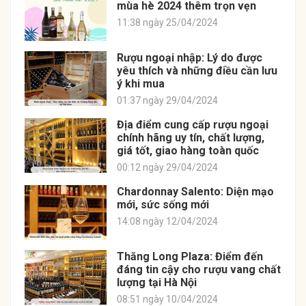
mùa hè 2024 thêm trọn vẹn
11:38 ngày 25/04/2024
Rượu ngoại nhập: Lý do được
yêu thích và những điều cần lưu
ý khi mua
01:37 ngày 29/04/2024
Địa điểm cung cấp rượu ngoại
chính hãng uy tín, chất lượng,
giá tốt, giao hàng toàn quốc
00:12 ngày 29/04/2024
Chardonnay Salento: Diện mạo
mới, sức sống mới
14:08 ngày 12/04/2024
Thăng Long Plaza: Điểm đến
đáng tin cậy cho rượu vang chất
lượng tại Hà Nội
08:51 ngày 10/04/2024