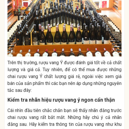
Trên thị trường, rượu vang Ý được đánh giá tốt về cả chất
lượng và giá cả. Tuy nhiên, để có thể mua được những
chai rượu vang Ý chất lượng giá rẻ, ngoài việc xem giá
bán của sản phẩm thì các bạn nên áp dụng những nguyên
tắc sau đây:
Kiểm tra nhãn hiệu rượu vang ý ngon cẩn thận
Cái nhìn đầu tiên chắc chắn bạn sẽ thấy nhãn đằng trước
chai rượu vang rất bắt mắt. Những hãy chú ý cả nhãn
đằng sau. Hãy kiểm tra thông tin của rượu vang như khu