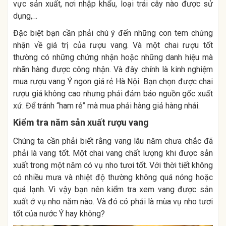
vực sản xuất, nơi nhập khẩu, loại trái cây nào được sử
dụng,…
Đặc biệt bạn cần phải chú ý đến những con tem chứng
nhận về giá trị của rượu vang. Và một chai rượu tốt
thường có những chứng nhận hoặc những danh hiệu mà
nhãn hàng được công nhận. Và đây chính là kinh nghiệm
mua rượu vang Ý ngon giá rẻ Hà Nội. Bạn chọn được chai
rượu giá không cao nhưng phải đảm báo nguồn gốc xuất
xứ. Để tránh “ham rẻ” mà mua phải hàng giả hàng nhái.
Kiểm tra năm sản xuất rượu vang
Chúng ta cần phải biết rằng vang lâu năm chưa chắc đã
phải là vang tốt. Một chai vang chất lượng khi được sản
xuất trong một năm có vụ nho tươi tốt. Với thời tiết không
có nhiều mưa và nhiệt độ thường không quá nóng hoặc
quá lạnh. Vì vậy bạn nên kiểm tra xem vang được sản
xuất ở vụ nho năm nào. Và đó có phải là mùa vụ nho tươi
tốt của nước Ý hay không?