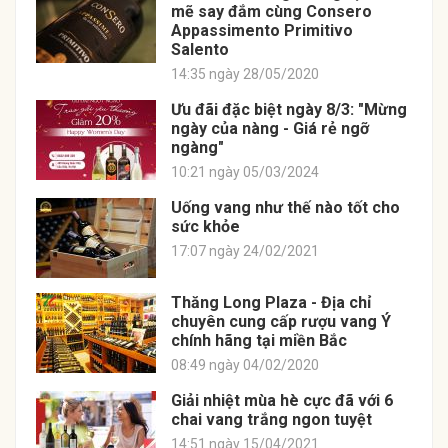
mẽ say đắm cùng Consero
Appassimento Primitivo
Salento
14:35 ngày 28/05/2020
Ưu đãi đặc biệt ngày 8/3: "Mừng
ngày của nàng - Giá rẻ ngỡ
ngàng"
10:21 ngày 05/03/2024
Uống vang như thế nào tốt cho
sức khỏe
17:07 ngày 24/02/2021
Thăng Long Plaza - Địa chỉ
chuyên cung cấp rượu vang Ý
chính hãng tại miền Bắc
08:49 ngày 04/02/2020
Giải nhiệt mùa hè cực đã với 6
chai vang trắng ngon tuyệt
14:51 ngày 15/04/2021