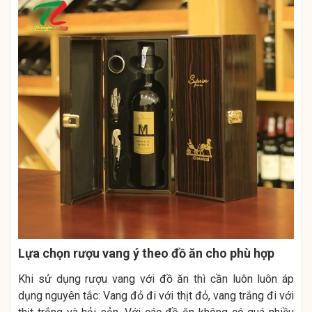
Lựa chọn rượu vang ý theo đồ ăn cho phù hợp
Khi sử dụng rượu vang với đồ ăn thì cần luôn luôn áp
dụng nguyên tắc: Vang đỏ đi với thịt đỏ, vang trắng đi với