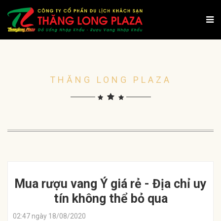
THĂNG LONG PLAZA
Mua rượu vang Ý giá rẻ - Địa chỉ uy
tín không thể bỏ qua
02:47 ngày 18/08/2020