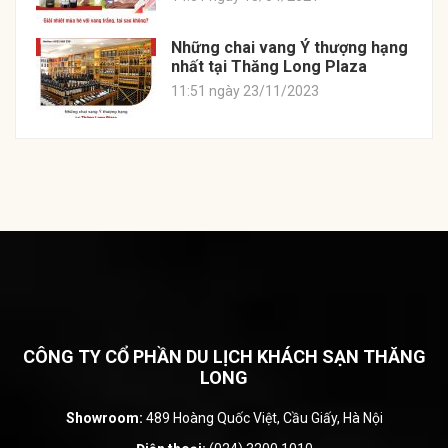
Những chai vang Ý thượng hạng
nhất tại Thăng Long Plaza
11:51 ngày 23/11/2023
CÔNG TY CỔ PHẦN DU LỊCH KHÁCH SẠN THĂNG
LONG
Showroom:
489 Hoàng Quốc Việt, Cầu Giấy, Hà Nội