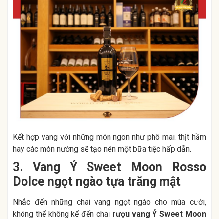
Kết hợp vang với những món ngon như phô mai, thịt hầm
hay các món nướng sẽ tạo nên một bữa tiệc hấp dẫn.
3. Vang Ý Sweet Moon Rosso
Dolce ngọt ngào tựa trăng mật
Nhắc đến những chai vang ngọt ngào cho mùa cưới,
không thể không kể đến chai
rượu vang Ý Sweet Moon