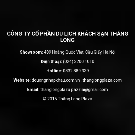
CÔNG TY CỔ PHẦN DU LỊCH KHÁCH SẠN THĂNG
LONG
Showroom:
489 Hoàng Quốc Việt, Cầu Giấy, Hà Nội
Điện thoại:
(024) 3200 1010
Hotline:
0832 889 339
Website:
douongnhapkhau.com.vn
,
thanglongplaza.com
Email:
thanglongplaza.pazzia@gmail.com
© 2015 Thăng Long Plaza