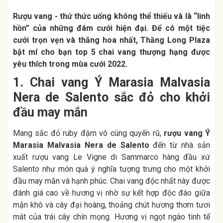
Rượu vang - thứ thức uống không thể thiếu và là “linh
hồn” của những đám cưới hiện đại. Để có một tiệc
cưới trọn vẹn và thăng hoa nhất, Thăng Long Plaza
bật mí cho bạn top 5 chai vang thượng hạng được
yêu thích trong mùa cưới 2022.
1. Chai vang Ý Marasia Malvasia
Nera de Salento sắc đỏ cho khởi
đầu may mắn
Mang sắc đỏ ruby đậm vô cùng quyến rũ,
rượu vang Ý
Marasia Malvasia Nera de Salento
đến từ nhà sản
xuất rượu vang Le Vigne di Sammarco hàng đầu xứ
Salento như món quà ý nghĩa tượng trưng cho một khởi
đầu may mắn và hạnh phúc. Chai vang độc nhất này được
đánh giá cao về hương vị nhờ sự kết hợp độc đáo giữa
mận khô và cây đại hoàng, thoảng chút hương thơm tươi
mát của trái cây chín mọng. Hương vị ngọt ngào tinh tế