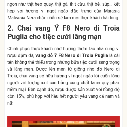
ngon như thịt heo quay, thịt gà, thịt cừu, thịt bê, súp… kết
hợp với hương vị ngọt ngào đặc trưng của Marasia
Malvasia Nera chắc chắn sẽ làm mọi thực khách hài lòng.
2. Chai vang Ý F8 Nero di Troia
Puglia cho tiệc cưới lãng mạn
Chinh phục thực khách nhờ hương thơm tao nhã cùng vị
rượu đậm đà,
vang đỏ Ý F8 Nero di Troia Puglia
là cái
tên không thể thiếu trong những bữa tiệc cưới sang trọng
và lãng mạn. Được lên men từ giống nho đỏ Nero di
Troia, chai vang sở hữu hương vị ngọt ngào lôi cuốn lòng
người với lượng axit cân bằng cùng chất tanin quý phái,
mềm mại. Bên cạnh đó, rượu được sản xuất với nồng độ
cồn 15%, phù hợp với hầu hết người yêu vang cả nam và
nữ.