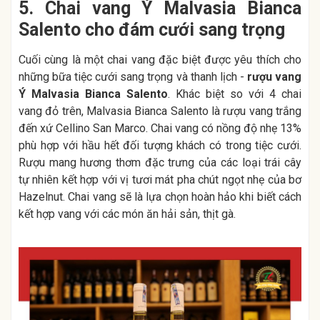
5. Chai vang Ý Malvasia Bianca
Salento cho đám cưới sang trọng
Cuối cùng là một chai vang đặc biệt được yêu thích cho
những bữa tiệc cưới sang trọng và thanh lịch -
rượu vang
Ý Malvasia Bianca Salento
. Khác biệt so với 4 chai
vang đỏ trên, Malvasia Bianca Salento là rượu vang trắng
đến xứ Cellino San Marco. Chai vang có nồng độ nhẹ 13%
phù hợp với hầu hết đối tượng khách có trong tiệc cưới.
Rượu mang hương thơm đặc trưng của các loại trái cây
tự nhiên kết hợp với vị tươi mát pha chút ngọt nhẹ của bơ
Hazelnut. Chai vang sẽ là lựa chọn hoàn hảo khi biết cách
kết hợp vang với các món ăn hải sản, thịt gà.