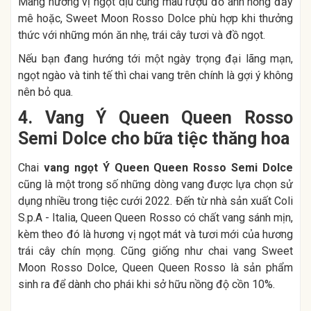
Mang hương vị ngọt dịu cùng màu rượu đỏ ánh hồng đầy
mê hoặc, Sweet Moon Rosso Dolce phù hợp khi thưởng
thức với những món ăn nhẹ, trái cây tươi và đồ ngọt.
Nếu bạn đang hướng tới một ngày trọng đại lãng mạn,
ngọt ngào và tinh tế thì chai vang trên chính là gợi ý không
nên bỏ qua.
4. Vang Ý Queen Queen Rosso
Semi Dolce cho bữa tiệc thăng hoa
Chai
vang ngọt Ý Queen Queen Rosso Semi Dolce
cũng là một trong số những dòng vang được lựa chọn sử
dụng nhiều trong tiệc cưới 2022. Đến từ nhà sản xuất Coli
S.p.A - Italia, Queen Queen Rosso có chất vang sánh mịn,
kèm theo đó là hương vị ngọt mát và tươi mới của hương
trái cây chín mọng. Cũng giống như chai vang Sweet
Moon Rosso Dolce, Queen Queen Rosso là sản phẩm
sinh ra để dành cho phái khi sở hữu nồng độ cồn 10%.