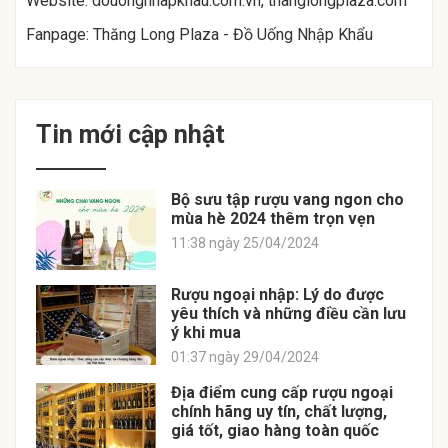
Website:
douongnhapkhau.com.vn
,
thanglongplaza.com
Fanpage:
Thăng Long Plaza - Đồ Uống Nhập Khẩu
Tin mới cập nhật
Bộ sưu tập rượu vang ngon cho
mùa hè 2024 thêm trọn vẹn
11:38 ngày 25/04/2024
Rượu ngoại nhập: Lý do được
yêu thích và những điều cần lưu
ý khi mua
01:37 ngày 29/04/2024
Địa điểm cung cấp rượu ngoại
chính hãng uy tín, chất lượng,
giá tốt, giao hàng toàn quốc