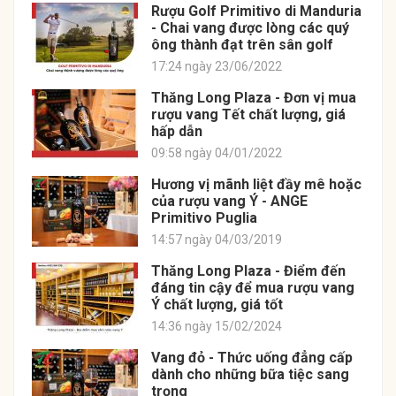
Rượu Golf Primitivo di Manduria
- Chai vang được lòng các quý
ông thành đạt trên sân golf
17:24 ngày 23/06/2022
Thăng Long Plaza - Đơn vị mua
rượu vang Tết chất lượng, giá
hấp dẫn
09:58 ngày 04/01/2022
Hương vị mãnh liệt đầy mê hoặc
của rượu vang Ý - ANGE
Primitivo Puglia
14:57 ngày 04/03/2019
Thăng Long Plaza - Điểm đến
đáng tin cậy để mua rượu vang
Ý chất lượng, giá tốt
14:36 ngày 15/02/2024
Vang đỏ - Thức uống đẳng cấp
dành cho những bữa tiệc sang
trọng