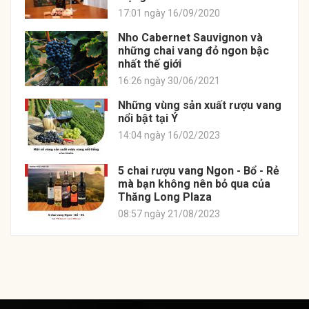
17:01 ngày 16/09/2020
Nho Cabernet Sauvignon và
những chai vang đỏ ngon bậc
nhất thế giới
16:26 ngày 30/06/2021
Những vùng sản xuất rượu vang
nổi bật tại Ý
14:04 ngày 16/02/2023
5 chai rượu vang Ngon - Bổ - Rẻ
mà bạn không nên bỏ qua của
Thăng Long Plaza
08:57 ngày 21/08/2023