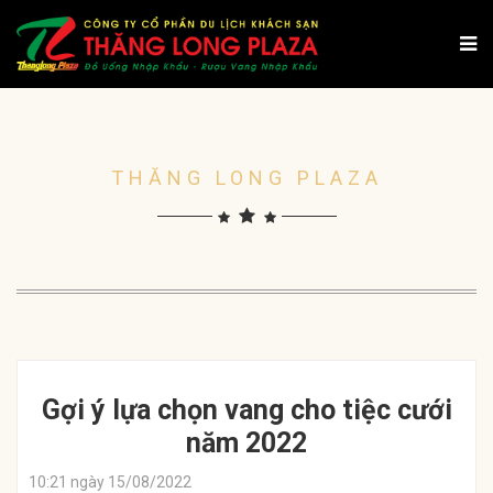
THĂNG LONG PLAZA
Gợi ý lựa chọn vang cho tiệc cưới
năm 2022
10:21 ngày 15/08/2022