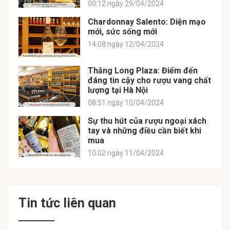
00:12 ngày 29/04/2024
Chardonnay Salento: Diện mạo
mới, sức sống mới
14:08 ngày 12/04/2024
Thăng Long Plaza: Điểm đến
đáng tin cậy cho rượu vang chất
lượng tại Hà Nội
08:51 ngày 10/04/2024
Sự thu hút của rượu ngoại xách
tay và những điều cần biết khi
mua
10:02 ngày 11/04/2024
Tin tức liên quan