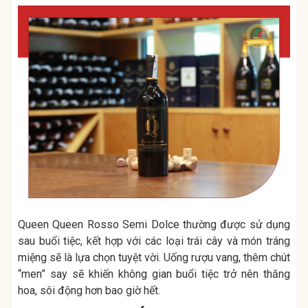
Queen Queen Rosso Semi Dolce thường được sử dụng
sau buổi tiệc, kết hợp với các loại trái cây và món tráng
miệng sẽ là lựa chọn tuyệt vời. Uống rượu vang, thêm chút
“men” say sẽ khiến không gian buổi tiệc trở nên thăng
hoa, sôi động hơn bao giờ hết.