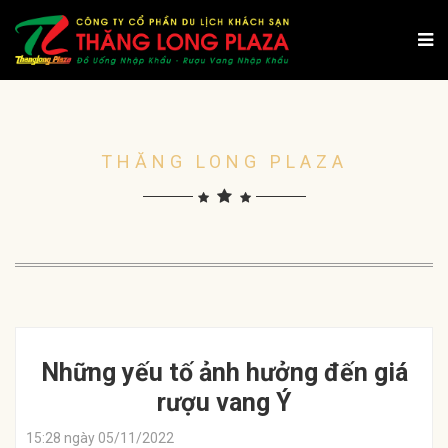
THĂNG LONG PLAZA
Những yếu tố ảnh hưởng đến giá
rượu vang Ý
15:28 ngày 05/11/2022