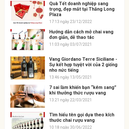
Quà Tết doanh nghiệp sang
trọng, đẹp mắt tại Thăng Long
Plaza
17:13 ngày 23/12/2022
Hướng dẫn cách mở chai vang
đơn giản, dễ thao tác
11:03 ngày 03/07/2021
Vang Giordano Terre Siciliane -
Sự kết hợp tuyệt vời của 2 giống
nho nức tiếng
13:46 ngày 13/05/2021
7 sai lầm khiến bạn “kém sang”
khi thưởng thức rượu vang
13:21 ngày 22/03/2021
Tìm hiểu tên gọi dựa theo kích
thước chai rượu vang
10:18 ngày 30/06/2022