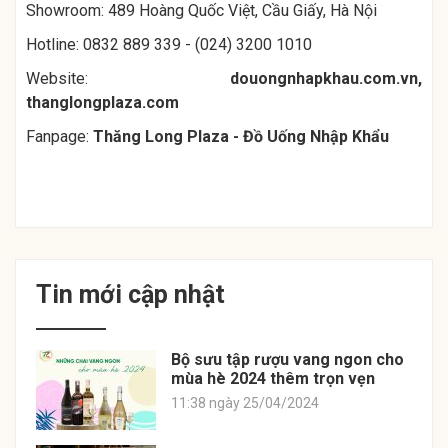
Showroom: 489 Hoàng Quốc Việt, Cầu Giấy, Hà Nội
Hotline: 0832 889 339 - (024) 3200 1010
Website:
douongnhapkhau.com.vn
,
thanglongplaza.com
Fanpage:
Thăng Long Plaza - Đồ Uống Nhập Khẩu
Tin mới cập nhật
Bộ sưu tập rượu vang ngon cho
mùa hè 2024 thêm trọn vẹn
11:38 ngày 25/04/2024