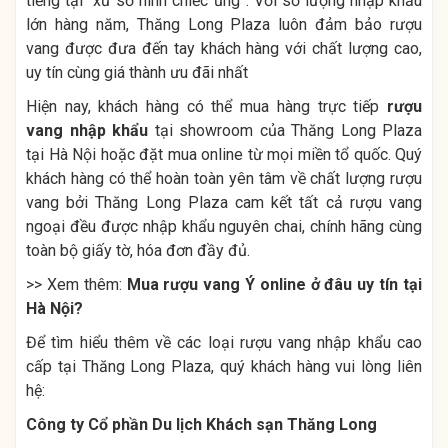
tiếng tại “xứ sở hình chiếc ủng”. Với số lượng nhập khẩu
lớn hàng năm, Thăng Long Plaza luôn đảm bảo rượu
vang được đưa đến tay khách hàng với chất lượng cao,
uy tín cùng giá thành ưu đãi nhất
Hiện nay, khách hàng có thể mua hàng trực tiếp
rượu
vang nhập khẩu
tại showroom của Thăng Long Plaza
tại Hà Nội hoặc đặt mua online từ mọi miền tổ quốc. Quý
khách hàng có thể hoàn toàn yên tâm về chất lượng rượu
vang bởi Thăng Long Plaza cam kết tất cả rượu vang
ngoại đều được nhập khẩu nguyên chai, chính hãng cùng
toàn bộ giấy tờ, hóa đơn đầy đủ.
>> Xem thêm:
Mua rượu vang Ý online ở đâu uy tín tại
Hà Nội?
Để tìm hiểu thêm về các loại rượu vang nhập khẩu cao
cấp tại Thăng Long Plaza, quý khách hàng vui lòng liên
hệ:
Công ty Cổ phần Du lịch Khách sạn Thăng Long