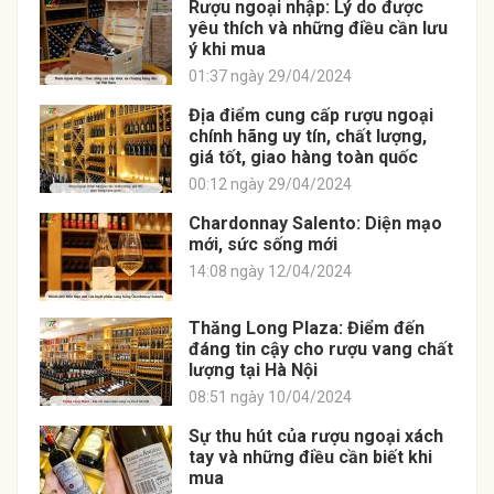
Rượu ngoại nhập: Lý do được
yêu thích và những điều cần lưu
ý khi mua
01:37 ngày 29/04/2024
Địa điểm cung cấp rượu ngoại
chính hãng uy tín, chất lượng,
giá tốt, giao hàng toàn quốc
00:12 ngày 29/04/2024
Chardonnay Salento: Diện mạo
mới, sức sống mới
14:08 ngày 12/04/2024
Thăng Long Plaza: Điểm đến
đáng tin cậy cho rượu vang chất
lượng tại Hà Nội
08:51 ngày 10/04/2024
Sự thu hút của rượu ngoại xách
tay và những điều cần biết khi
mua