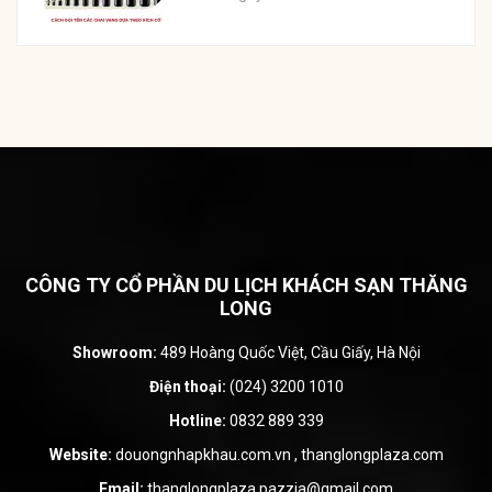
CÔNG TY CỔ PHẦN DU LỊCH KHÁCH SẠN THĂNG
LONG
Showroom:
489 Hoàng Quốc Việt, Cầu Giấy, Hà Nội
Điện thoại:
(024) 3200 1010
Hotline:
0832 889 339
Website:
douongnhapkhau.com.vn
,
thanglongplaza.com
Email:
thanglongplaza.pazzia@gmail.com