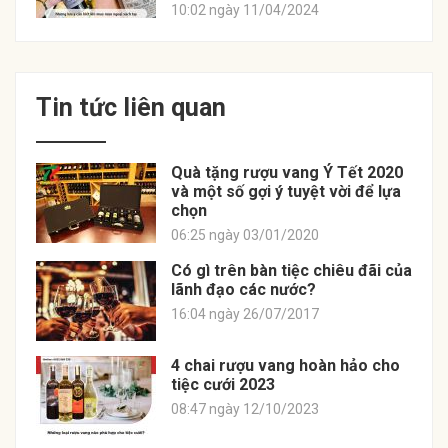
10:02 ngày 11/04/2024
Tin tức liên quan
Quà tặng rượu vang Ý Tết 2020
và một số gợi ý tuyệt vời để lựa
chọn
06:25 ngày 03/01/2020
Có gì trên bàn tiệc chiêu đãi của
lãnh đạo các nước?
16:04 ngày 26/07/2017
4 chai rượu vang hoàn hảo cho
tiệc cưới 2023
08:47 ngày 12/10/2023