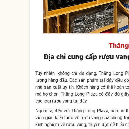
Tuy nhiên, không chỉ đa dạng, Thăng Long P
lượng hàng đầu. Các sản phẩm tại đây đều có 
nhà sản xuất uy tín. Khách hàng có thể hoàn 
mà họ chọn. Thăng Long Plaza có đầy đủ giấy
các loại rượu vang tại đây.
Ngoài ra, đến với Thăng Long Plaza, bạn có t
viên giàu kiến thức về rượu vang của chúng tô
kinh nghiệm về rượu vang, truyền đạt dễ hiểu 