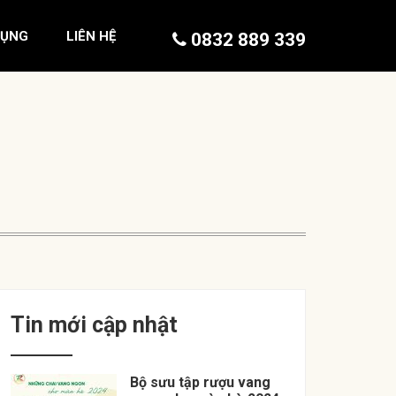
DỤNG
LIÊN HỆ
0832 889 339
Tin mới cập nhật
Bộ sưu tập rượu vang