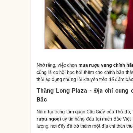
Nhớ rằng, việc chọn
mua rượu vang chính hã
cũng là cơ hội học hỏi thêm cho chính bản thâ
thời áp dụng những lời khuyên trên để đảm bảo 
Thăng Long Plaza - Địa chỉ cung 
Bắc
Nằm tại trung tâm quận Cầu Giấy của Thủ đô,
rượu ngoại
uy tín hàng đầu tại miền Bắc Việt
lượng, nơi đây đã trở thành một địa chỉ thân t