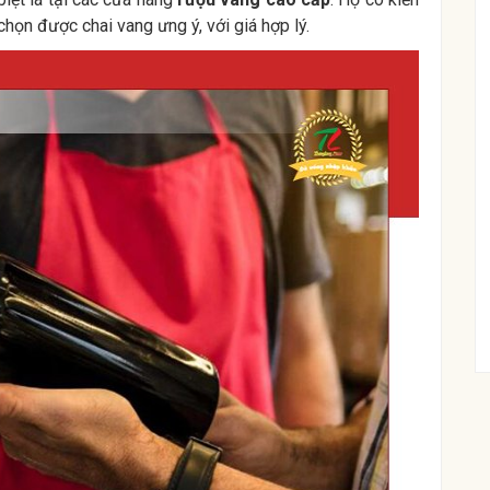
họn được chai vang ưng ý, với giá hợp lý.