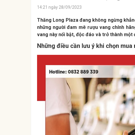
14:21 ngày 28/09/2023
Thăng Long Plaza đang không ngừng khẳng 
những người đam mê rượu vang chính hãng,
vang này nổi bật, độc đáo và trở thành một
Những điều cần lưu ý khi chọn mua