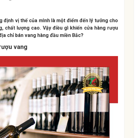
định vị thế của mình là một điểm đến lý tưởng cho
 chất lượng cao. Vậy điều gì khiến cửa hàng rượu
 địa chỉ bán vang hàng đầu miền Bắc?
 rượu vang