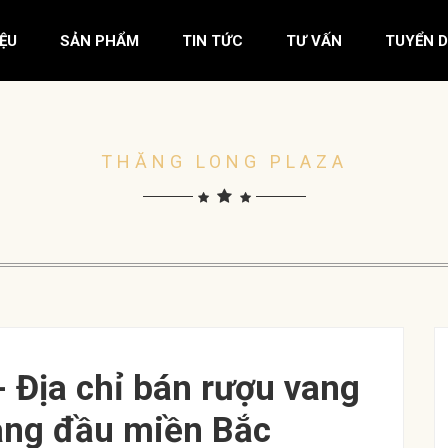
IỆU
SẢN PHẨM
TIN TỨC
TƯ VẤN
TUYỂN 
THĂNG LONG PLAZA
 Địa chỉ bán rượu vang
àng đầu miền Bắc