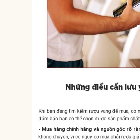
Khi bạn đang tìm kiếm rượu vang để mua, có 
đảm bảo bạn có thể chọn được sản phẩm chất l
- Mua hàng chính hãng và nguồn gốc rõ rà
không chuyên, vì có nguy cơ mua phải rượu gi