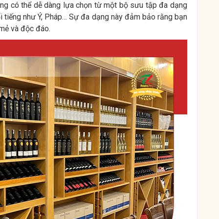
ng có thể dễ dàng lựa chọn từ một bộ sưu tập đa dạng
nổi tiếng như Ý, Pháp… Sự đa dạng này đảm bảo rằng bạn
 mẻ và độc đáo.