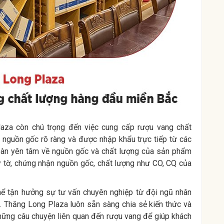
laza còn chú trọng đến việc cung cấp rượu vang chất
nguồn gốc rõ ràng và được nhập khẩu trực tiếp từ các
toàn yên tâm về nguồn gốc và chất lượng của sản phẩm
 tờ, chứng nhận nguồn gốc, chất lượng như CO, CQ của
hể tận hưởng sự tư vấn chuyên nghiệp từ đội ngũ nhân
i. Thăng Long Plaza luôn sẵn sàng chia sẻ kiến thức và
những câu chuyện liên quan đến rượu vang để giúp khách