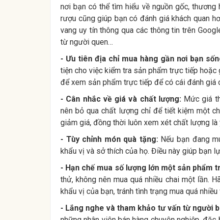
nơi bạn có thể tìm hiểu về nguồn gốc, thương
rượu cũng giúp bạn có đánh giá khách quan hơ
vang uy tín thông qua các thông tin trên Googl
từ người quen…
- Ưu tiên địa chỉ mua hàng gần nơi bạn sốn
tiện cho việc kiểm tra sản phẩm trực tiếp hoặc
để xem sản phẩm trực tiếp để có cái đánh giá c
- Cân nhắc về giá và chất lượng:
Mức giá th
nên bỏ qua chất lượng chỉ để tiết kiệm một c
giảm giá, đồng thời luôn xem xét chất lượng là
- Tùy chỉnh món quà tặng:
Nếu bạn đang mua
khẩu vị và sở thích của họ. Điều này giúp bạn 
- Hạn chế mua số lượng lớn một sản phẩm tr
thử, không nên mua quá nhiều chai một lần. H
khẩu vị của bạn, tránh tình trạng mua quá nhiều 
- Lắng nghe và tham khảo tư vấn từ người 
những nhân viên bán hàng chuyên nghiệp, đặc b