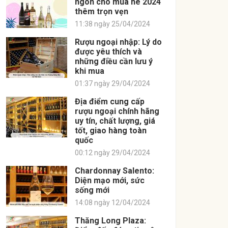
ngon cho mùa hè 2024
thêm trọn vẹn
11:38 ngày 25/04/2024
Rượu ngoại nhập: Lý do
được yêu thích và
những điều cần lưu ý
khi mua
01:37 ngày 29/04/2024
Địa điểm cung cấp
rượu ngoại chính hãng
uy tín, chất lượng, giá
tốt, giao hàng toàn
quốc
00:12 ngày 29/04/2024
Chardonnay Salento:
Diện mạo mới, sức
sống mới
14:08 ngày 12/04/2024
Thăng Long Plaza: