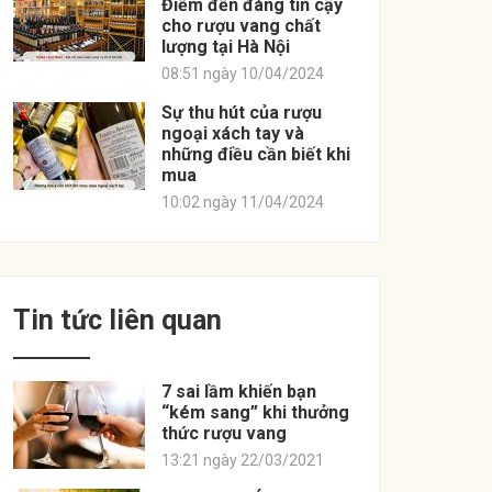
Điểm đến đáng tin cậy
cho rượu vang chất
lượng tại Hà Nội
08:51 ngày 10/04/2024
Sự thu hút của rượu
ngoại xách tay và
những điều cần biết khi
mua
10:02 ngày 11/04/2024
Tin tức liên quan
7 sai lầm khiến bạn
“kém sang” khi thưởng
thức rượu vang
13:21 ngày 22/03/2021