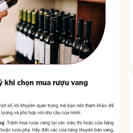
một số lời khuyên quan trọng mà bạn nên tham khảo để
ượng và phù hợp với nhu cầu của mình:
ng:
Tránh mua rượu vang tại các siêu thị hoặc cửa hàng
ả hoặc rượu pha. Hãy đến các cửa hàng chuyên bán vang,