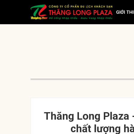
GIỚI TH
Thăng Long Plaza -
chất lượng h