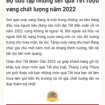
Bộ sưu tập những set quà Tết rượu
vang chất lượng năm 2022
Set quà rượu vang đang là một trong những ưu tiên hàng
đầu của người tiêu dùng vào mỗi dịp Tết đến xuân về và
năm 2022 cũng không là ngoại lệ. Bởi ngoài sở hữu vẻ
ngoài tinh tế, sang trọng, rượu vang còn có sắc đỏ tượng
trưng cho may mắn, tài lộc. Tặng rượu vang như bạn đang
chúc gia chủ một năm mới an khang thịnh vượng, tấn tài
tấn lộc tấn vinh quang.
Chào đón Tết Nhâm Dần 2022 và giúp khách hàng gỡ rối
khâu lựa chọn món quà Tết phù hợp, Thăng Long Plaza
xin giới thiệu với bạn những món quà Tết hứa hẹn sẽ làm
mưa làm gió trên thị trường cả về giá, chất lượng lẫn vẻ
đẹp thẩm mỹ nhất: