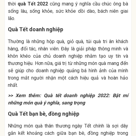
thời
quà Tết 2022
cũng mang ý nghĩa cầu chúc ông bà
sống lâu, sống khỏe, sức khỏe dồi dào, bách niên giai
lão.
Quà Tết doanh nghiệp
Thường là những hộp quà, giỏ quà, túi quà tri ân khách
hàng, đối tác, nhân viên. Đây là giải pháp thông minh và
khôn khéo của chủ doanh nghiệp nhằm tạo uy tín và
thương hiệu. Hơn nữa, giá trị từ những món quà mang đến
sẽ giúp cho doanh nghiệp quảng bá hình ảnh của mình
trong mắt người nhận một cách hiệu quả và hoàn hảo
nhất.
>> Xem thêm:
Quà tết doanh nghiệp 2022: Bật mí
những món quà ý nghĩa, sang trọng
Quà Tết bạn bè, đồng nghiệp
Những món quà thân thương ngày Tết chính là sợi dây
gắn kết khoảng cách giữa bạn bè, đồng nghiệp trong