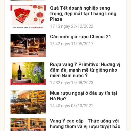
Quà Tết doanh nghiệp sang
trọng, đẹp mắt tại Thăng Long
Plaza
17:13 ngày 23/12/2022
Các mức giá rượu Chivas 21
16:42 ngày 11/05/2017
Rượu vang Ý Primitivo: Hương vị
đậm đà, mạnh mẽ từ giống nho
miền Nam nước Ý
17:32 ngày 15/08/2023
Mua rượu ngoại ở đâu uy tín tại
Hà Nội?
14:40 ngày 05/10/2021
Vang Ý cao cấp - Thức uống với
hương thơm và vị rượu tuyệt hảo