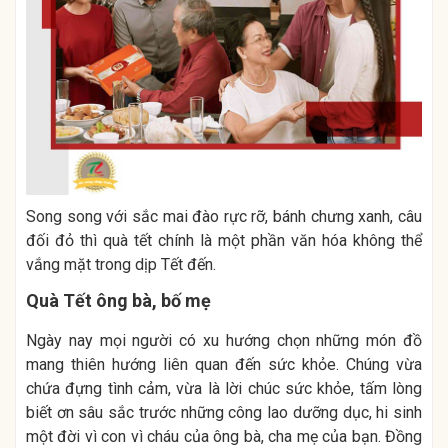
Song song với sắc mai đào rực rỡ, bánh chưng xanh, câu
đối đỏ thì quà tết chính là một phần văn hóa không thể
vắng mặt trong dịp Tết đến.
Quà Tết ông bà, bố mẹ
Ngày nay mọi người có xu hướng chọn những món đồ
mang thiên hướng liên quan đến sức khỏe. Chúng vừa
chứa đựng tình cảm, vừa là lời chúc sức khỏe, tấm lòng
biết ơn sâu sắc trước những công lao dưỡng dục, hi sinh
một đời vì con vì cháu của ông bà, cha mẹ của bạn. Đồng