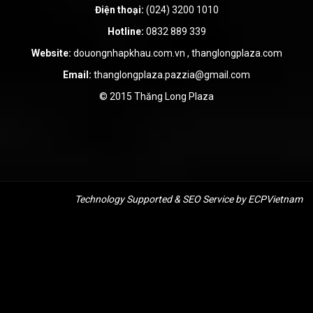
Điện thoại:
(024) 3200 1010
Hotline:
0832 889 339
Website:
douongnhapkhau.com.vn
,
thanglongplaza.com
Email:
thanglongplaza.pazzia@gmail.com
© 2015 Thăng Long Plaza
Technology Supported &
SEO Service
by ECPVietnam