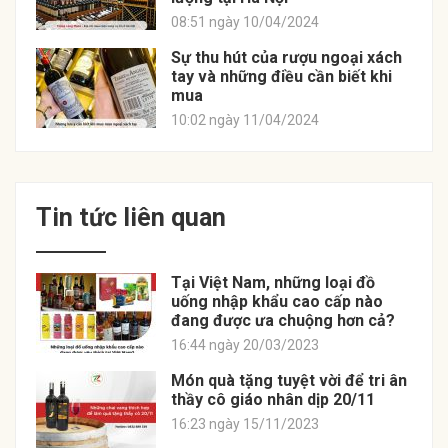
08:51 ngày 10/04/2024
Sự thu hút của rượu ngoại xách
tay và những điều cần biết khi
mua
10:02 ngày 11/04/2024
Tin tức liên quan
Tại Việt Nam, những loại đồ
uống nhập khẩu cao cấp nào
đang được ưa chuộng hơn cả?
16:44 ngày 20/03/2023
Món quà tặng tuyệt vời để tri ân
thầy cô giáo nhân dịp 20/11
16:23 ngày 15/11/2023