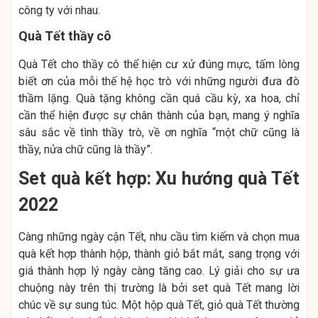
công ty với nhau.
Quà Tết thầy cô
Quà Tết cho thầy cô thể hiện cư xử đúng mực, tấm lòng
biết ơn của mỗi thế hệ học trò với những người đưa đò
thầm lặng. Quà tặng không cần quá cầu kỳ, xa hoa, chỉ
cần thể hiện được sự chân thành của bạn, mang ý nghĩa
sâu sắc về tình thầy trò, về ơn nghĩa “một chữ cũng là
thầy, nửa chữ cũng là thầy”.
Set quà kết hợp: Xu hướng quà Tết
2022
Càng những ngày cận Tết, nhu cầu tìm kiếm và chọn mua
quà kết hợp thành hộp, thành giỏ bắt mắt, sang trọng với
giá thành hợp lý ngày càng tăng cao. Lý giải cho sự ưa
chuộng này trên thị trường là bởi set quà Tết mang lời
chúc về sự sung túc. Một hộp quà Tết, giỏ quà Tết thường