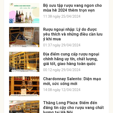
Bộ sưu tập rượu vang ngon cho
mùa hè 2024 thêm trọn vẹn
11:38 ngày 25/04/2024
Rượu ngoại nhập: Lý do được
yêu thích và những điều cần lưu
ý khi mua
01:37 ngày 29/04/2024
Địa điểm cung cấp rượu ngoại
chính hãng uy tín, chất lượng,
giá tốt, giao hàng toàn quốc
00:12 ngày 29/04/2024
Chardonnay Salento: Diện mạo
mới, sức sống mới
14:08 ngày 12/04/2024
Thăng Long Plaza: Điểm đến
đáng tin cậy cho rượu vang chất
lượng tại Hà Nội