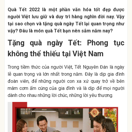
Quà Tết 2022
là một phần văn hóa tốt đẹp được
người Việt lưu giữ và duy trì hàng nghìn đời nay. Vậy
tại sao chọn và tặng quà ngày Tết lại quan trọng như
vậy? Đâu là món quà Tết bạn nên sắm năm nay?
Tặng quà ngày Tết: Phong tục
không thể thiếu tại Việt Nam
Trong tiềm thức của người Việt, Tết Nguyên Đán là ngày
lễ quan trọng và lớn nhất trong năm. Đây là dịp gia đình
đoàn viên, để những người con xa xứ quay trở về bên
mâm cơm ấm cúng của gia đình và là dịp để mọi người
dành cho nhau những lời chúc, những lời yêu thương.