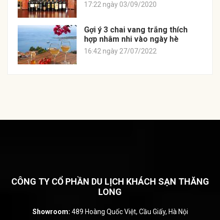
17:22 ngày 03/09/2020
Gợi ý 3 chai vang trắng thích
hợp nhâm nhi vào ngày hè
16:42 ngày 27/07/2022
CÔNG TY CỔ PHẦN DU LỊCH KHÁCH SẠN THĂNG
LONG
Showroom:
489 Hoàng Quốc Việt, Cầu Giấy, Hà Nội