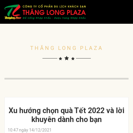
THĂNG LONG PLAZA
Xu hướng chọn quà Tết 2022 và lời
khuyên dành cho bạn
10:47 ngày 14/12/2021