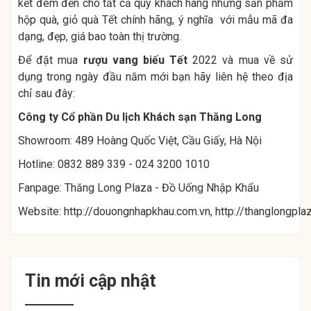
kết đem đến cho tất cả quý khách hàng những sản phẩm
hộp quà, giỏ quà Tết chính hãng, ý nghĩa với mẫu mã đa
dạng, đẹp, giá bao toàn thị trường.
Để đặt mua
rượu vang biếu Tết
2022 và mua về sử
dụng trong ngày đầu năm mới bạn hãy liên hệ theo địa
chỉ sau đây:
Công ty Cổ phần Du lịch Khách sạn Thăng Long
Showroom: 489 Hoàng Quốc Việt, Cầu Giấy, Hà Nội
Hotline: 0832 889 339 - 024 3200 1010
Fanpage:
Thăng Long Plaza - Đồ Uống Nhập Khẩu
Website:
http://douongnhapkhau.com.vn
,
http://thanglongpla
Tin mới cập nhật