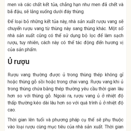
men và các chất kết tủa, chẳng hạn như men đã chết và
bã đậu, sẽ lắng xuống dưới đáy thùng.
Để loại bỏ những kết tủa này, nhà sản xuất rượu vang sẽ
chuyển rượu vang từ thùng này sang thùng khác. Một số
nhà sản xuất cũng có thể sử dụng bộ lọc để làm sạch
rượu, tuy nhiên, cách này có thể tác động đến hương vị
của sản phẩm.
Ủ rượu
Rượu vang thường được ủ trong thùng thép không gỉ
hoặc thùng gỗ sồi hoặc trong chai vang. Rượu vang khi ủ
trong thùng chứa bằng thép thường yêu cầu thời gian lâu
hơn so với thùng gỗ. Ngoài ra, rượu vang ủ ở nhiệt độ
thấp thường kéo dài lâu hơn so với quá trình ủ ở nhiệt độ
cao.
Thời gian lên tuổi và phương pháp cụ thể sẽ phụ thuộc
vào loại rượu cùng mục tiêu của nhà sản xuất. Thời gian