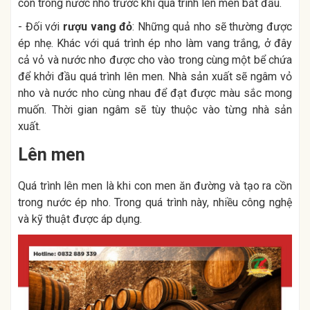
còn trong nước nho trước khi quá trình lên men bắt đầu.
- Đối với
rượu vang đỏ
: Những quả nho sẽ thường được
ép nhẹ. Khác với quá trình ép nho làm vang trắng, ở đây
cả vỏ và nước nho được cho vào trong cùng một bể chứa
để khởi đầu quá trình lên men. Nhà sản xuất sẽ ngâm vỏ
nho và nước nho cùng nhau để đạt được màu sắc mong
muốn. Thời gian ngâm sẽ tùy thuộc vào từng nhà sản
xuất.
Lên men
Quá trình lên men là khi con men ăn đường và tạo ra cồn
trong nước ép nho. Trong quá trình này, nhiều công nghệ
và kỹ thuật được áp dụng.