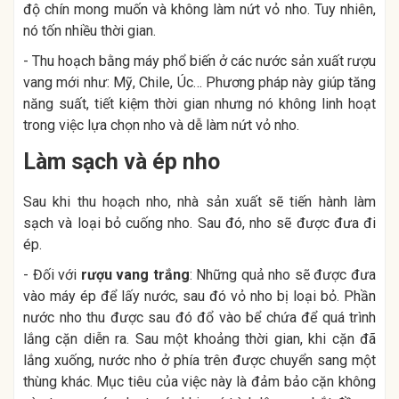
độ chín mong muốn và không làm nứt vỏ nho. Tuy nhiên,
nó tốn nhiều thời gian.
- Thu hoạch bằng máy phổ biến ở các nước sản xuất rượu
vang mới như: Mỹ, Chile, Úc… Phương pháp này giúp tăng
năng suất, tiết kiệm thời gian nhưng nó không linh hoạt
trong việc lựa chọn nho và dễ làm nứt vỏ nho.
Làm sạch và ép nho
Sau khi thu hoạch nho, nhà sản xuất sẽ tiến hành làm
sạch và loại bỏ cuống nho. Sau đó, nho sẽ được đưa đi
ép.
- Đối với
rượu vang trắng
: Những quả nho sẽ được đưa
vào máy ép để lấy nước, sau đó vỏ nho bị loại bỏ. Phần
nước nho thu được sau đó đổ vào bể chứa để quá trình
lắng cặn diễn ra. Sau một khoảng thời gian, khi cặn đã
lắng xuống, nước nho ở phía trên được chuyển sang một
thùng khác. Mục tiêu của việc này là đảm bảo cặn không