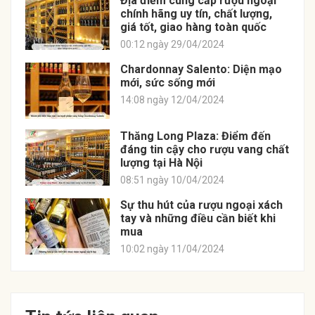
Địa điểm cung cấp rượu ngoại
chính hãng uy tín, chất lượng,
giá tốt, giao hàng toàn quốc
00:12 ngày 29/04/2024
Chardonnay Salento: Diện mạo
mới, sức sống mới
14:08 ngày 12/04/2024
Thăng Long Plaza: Điểm đến
đáng tin cậy cho rượu vang chất
lượng tại Hà Nội
08:51 ngày 10/04/2024
Sự thu hút của rượu ngoại xách
tay và những điều cần biết khi
mua
10:02 ngày 11/04/2024