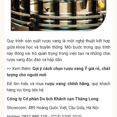
Quy trình sản xuất rượu vang là một nghệ thuật kết hợp
giữa khoa học và truyền thống. Mỗi bước trong quy trình
này đóng vai trò quan trọng trong việc tạo ra những chai
rượu vang độc đáo và hấp dẫn.
>> Xem thêm:
Gợi ý cách chọn rượu vang Ý giá rẻ, chất
lượng cho người mới
Để tìm hiểu và mua
rượu vang chính hãng
, quý khách
hàng vui lòng liên hệ:
Công ty Cổ phần Du lịch Khách sạn Thăng Long
Showroom: 489 Hoàng Quốc Việt, Cầu Giấy, Hà Nội
Hotline: 0832 889 339 - (024) 3200 1010