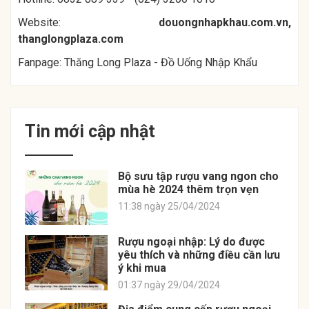
Website:
douongnhapkhau.com.vn
,
thanglongplaza.com
Fanpage: Thăng Long Plaza - Đồ Uống Nhập Khẩu
Tin mới cập nhật
Bộ sưu tập rượu vang ngon cho
mùa hè 2024 thêm trọn vẹn
11:38 ngày 25/04/2024
Rượu ngoại nhập: Lý do được
yêu thích và những điều cần lưu
ý khi mua
01:37 ngày 29/04/2024