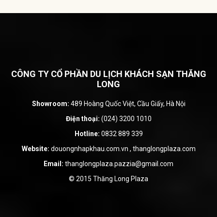
CÔNG TY CỔ PHẦN DU LỊCH KHÁCH SẠN THĂNG
LONG
Showroom:
489 Hoàng Quốc Việt, Cầu Giấy, Hà Nội
Điện thoại:
(024) 3200 1010
Hotline:
0832 889 339
Website:
douongnhapkhau.com.vn
,
thanglongplaza.com
Email:
thanglongplaza.pazzia@gmail.com
© 2015 Thăng Long Plaza