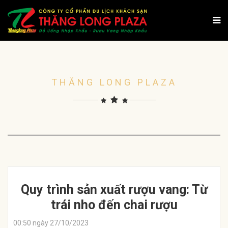
THĂNG LONG PLAZA
Quy trình sản xuất rượu vang: Từ
trái nho đến chai rượu
00:50 ngày 27/10/2023