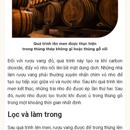
Đối với rượu vang đỏ, quá trình này tạo ra khí carbon
dioxide, đẩy vỏ nho nổi lên bề mặt dung dịch. Những nhà
làm rượu vang phải thường xuyên nhấn chìm vỏ nho để
tạo sự tiếp xúc giữa vỏ và nước nho. Sau khi quá trình lên
men kết thúc, những trái nho đỏ được ép lần thứ hai. Sau
đó, nước nho được lọc trước khi được ủ trong thùng gỗ
trong một khoảng thời gian nhất định.
Lọc và làm trong
Sau quá trình lên men, rượu vang được để trong thùng lên