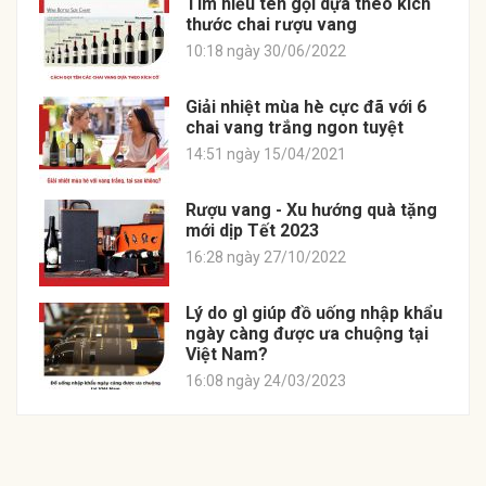
Tìm hiểu tên gọi dựa theo kích
thước chai rượu vang
10:18 ngày 30/06/2022
Giải nhiệt mùa hè cực đã với 6
chai vang trắng ngon tuyệt
14:51 ngày 15/04/2021
Rượu vang - Xu hướng quà tặng
mới dịp Tết 2023
16:28 ngày 27/10/2022
Lý do gì giúp đồ uống nhập khẩu
ngày càng được ưa chuộng tại
Việt Nam?
16:08 ngày 24/03/2023