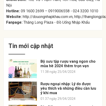
Nội
Hotline:
09 1600 2699 – 0919006558 - 024 3200 1010
Website:
http://douongnhapkhau.com.vn
,
http://thanglongpl
Fanpage:
Thăng Long Plaza - Đồ Uống Nhập Khẩu
Tin mới cập nhật
Bộ sưu tập rượu vang ngon cho
mùa hè 2024 thêm trọn vẹn
11:38 ngày 25/04/2024
Rượu ngoại nhập: Lý do được
yêu thích và những điều cần lưu
ý khi mua
01:37 ngày 29/04/2024