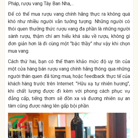
Pháp, rượu vang Tây Ban Nha,...
Để có thể mua rượu vang chính hãng thực ra không quá
khó như nhiều người vẫn tưởng tượng. Những người có
thói quen thưởng thức rượu vang đa phần là những người
sành rượu, thậm chí am hiểu khá sâu về rượu, không gì
đơn giản hơn là đi cùng một "bậc thầy" như vậy khi chọn
mua vang.
Cách thứ hai, bạn có thể tham khảo mức độ uy tín của
một cửa hàng bán rượu vang chính hãng thông qua những
người thân quen đã từng mua, hoặc feedback thực tế của
khách hàng trước trên Internet. "Hữu xạ tự nhiên hương",
khi chất lượng được đi kèm với phong cách phục vụ
đẳng cấp, tiếng thơm sẽ đồn xa và đương nhiên sự an
tâm cũng được nâng lên gấp bội phần.