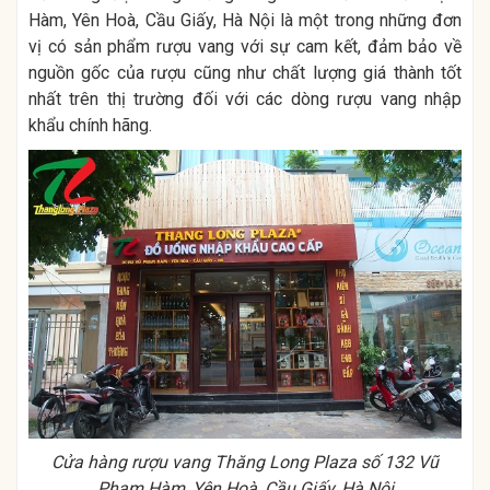
Hàm, Yên Hoà, Cầu Giấy, Hà Nội là một trong những đơn
vị có sản phẩm rượu vang với sự cam kết, đảm bảo về
nguồn gốc của rượu cũng như chất lượng giá thành tốt
nhất trên thị trường đối với các dòng rượu vang nhập
khẩu chính hãng.
Cửa hàng rượu vang Thăng Long Plaza số 132 Vũ
Phạm Hàm, Yên Hoà, Cầu Giấy, Hà Nội