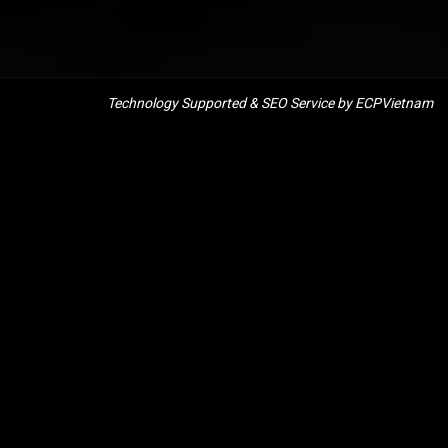
Technology Supported &
SEO Service
by ECPVietnam