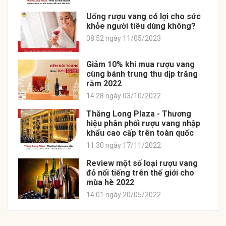
Uống rượu vang có lợi cho sức
khỏe người tiêu dùng không?
08:52 ngày 11/05/2023
Giảm 10% khi mua rượu vang
cùng bánh trung thu dịp trăng
rằm 2022
14:28 ngày 03/10/2022
Thăng Long Plaza - Thương
hiệu phân phối rượu vang nhập
khẩu cao cấp trên toàn quốc
11:30 ngày 17/11/2022
Review một số loại rượu vang
đỏ nổi tiếng trên thế giới cho
mùa hè 2022
14:01 ngày 20/05/2022