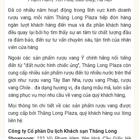
Đã có nhiều năm hoạt động trong lĩnh vực kinh doanh
rượu vang, mỗi năm Thăng Long Plaza tiếp đón hàng
ngàn lượt khách hàng đến mua và đa phần khách hàng
đều quay lại bởi họ tìm thấy sự an tâm từ chất lượng đầu
ra đảm bảo, đến sự tư vấn chuyên sâu, tận tình của nhân
viên cửa hàng.
Ngoài các sản phẩm rượu vang Ý chính hãng nổi tiếng
đến từ "đất nước hình chiếc ủng", Thăng Long Plaza còn
cung cấp nhiều sản phẩm rượu đến từ nhiều nước trên thế
giới như: rượu vang Tây Ban Nha, rượu vang Pháp, rượu
vang Chile... đa dạng hương vị, đa dạng mẫu mã, luôn sẵn
sàng phục vụ mọi nhu cầu về vang của quý khách hàng,
Mọi thông tin chi tiết về các sản phẩm rượu vang được
cung cấp bởi Thăng Long Plaza, quý khách hàng vui lòng
liên hệ:
Công ty Cổ phần Du lịch Khách sạn Thăng Long
Showroom:
132 Vũ Phạm Hàm, Yên Hoà, Cầu Giấy, Hà