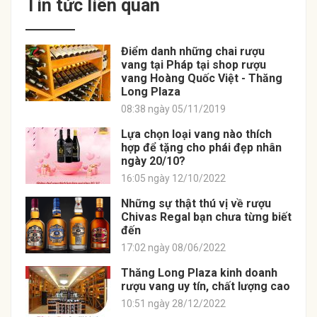
Tin tức liên quan
Điểm danh những chai rượu
vang tại Pháp tại shop rượu
vang Hoàng Quốc Việt - Thăng
Long Plaza
08:38 ngày 05/11/2019
Lựa chọn loại vang nào thích
hợp để tặng cho phái đẹp nhân
ngày 20/10?
16:05 ngày 12/10/2022
Những sự thật thú vị về rượu
Chivas Regal bạn chưa từng biết
đến
17:02 ngày 08/06/2022
Thăng Long Plaza kinh doanh
rượu vang uy tín, chất lượng cao
10:51 ngày 28/12/2022