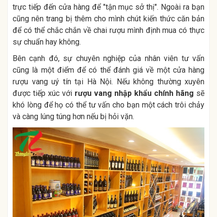
trực tiếp đến cửa hàng để "tận mục sở thị". Ngoài ra bạn
cũng nên trang bị thêm cho mình chút kiến thức căn bản
để có thể chắc chắn về chai rượu mình định mua có thực
sự chuẩn hay không.
Bên cạnh đó, sự chuyên nghiệp của nhân viên tư vấn
cũng là một điểm để có thể đánh giá về một cửa hàng
rượu vang uý tín tại Hà Nội. Nếu không thường xuyên
được tiếp xúc với
rượu vang nhập khẩu chính hãng
sẽ
khó lòng để họ có thể tư vấn cho bạn một cách trôi chảy
và càng lúng túng hơn nếu bị hỏi vặn.