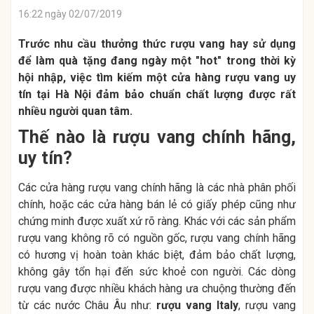
16:22 ngày 02/07/2019
Trước nhu cầu thưởng thức rượu vang hay sử dụng
để làm quà tặng đang ngày một "hot" trong thời kỳ
hội nhập, việc tìm kiếm một cửa hàng rượu vang uy
tín tại Hà Nội
đảm bảo chuẩn chất lượng
được rất
nhiều người quan tâm.
Thế nào là rượu vang chính hãng,
uy tín?
Các cửa hàng rượu vang chính hãng là các nhà phân phối
chính, hoặc các cửa hàng bán lẻ có giấy phép cũng như
chứng minh được xuất xứ rõ ràng. Khác với các sản phẩm
rượu vang không rõ có nguồn gốc, rượu vang chính hãng
có hương vị hoàn toàn khác biệt, đảm bảo chất lượng,
không gây tổn hại đến sức khoẻ con người. Các dòng
rượu vang được nhiều khách hàng ưa chuộng thường đến
từ các nước Châu Âu như:
rượu vang Italy
,
rượu vang