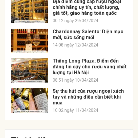
Địa điểm cung cấp rượu ngoại
chính hãng uy tín, chất lượng,
giá tốt, giao hàng toàn quốc
00:12 ngày 29/04/2024
Chardonnay Salento: Diện mạo
mới, sức sống mới
14:08 ngày 12/04/2024
Thăng Long Plaza: Điểm đến
đáng tin cậy cho rượu vang chất
lượng tại Hà Nội
08:51 ngày 10/04/2024
Sự thu hút của rượu ngoại xách
tay và những điều cần biết khi
mua
10:02 ngày 11/04/2024