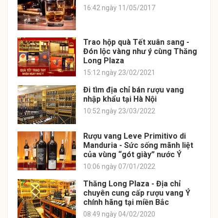
16:42 ngày 11/05/2017
Trao hộp quà Tết xuân sang -
Đón lộc vàng như ý cùng Thăng
Long Plaza
15:12 ngày 23/02/2021
Đi tìm địa chỉ bán rượu vang
nhập khẩu tại Hà Nội
10:52 ngày 23/03/2022
Rượu vang Leve Primitivo di
Manduria - Sức sống mãnh liệt
của vùng “gót giày” nước Ý
10:06 ngày 07/01/2022
Thăng Long Plaza - Địa chỉ
chuyên cung cấp rượu vang Ý
chính hãng tại miền Bắc
08:49 ngày 04/02/2020