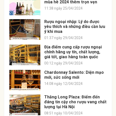
mùa hè 2024 thêm trọn vẹn
11:38 ngày 25/04/2024
Rượu ngoại nhập: Lý do được
yêu thích và những điều cần lưu
ý khi mua
01:37 ngày 29/04/2024
Địa điểm cung cấp rượu ngoại
chính hãng uy tín, chất lượng,
giá tốt, giao hàng toàn quốc
00:12 ngày 29/04/2024
Chardonnay Salento: Diện mạo
mới, sức sống mới
14:08 ngày 12/04/2024
Thăng Long Plaza: Điểm đến
đáng tin cậy cho rượu vang chất
lượng tại Hà Nội
08:51 ngày 10/04/2024