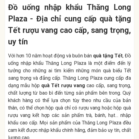
Đồ uống nhập khẩu Thăng Long
Plaza - Địa chỉ cung cấp quà tặng
Tết rượu vang cao cấp, sang trọng,
uy tín
Với hơn 10 năm hoạt động và buôn bán
quà tặng Tết
, Đồ
uống nhập khẩu Thăng Long Plaza là một điểm đến lý
tưởng cho những ai tìm kiếm những món quà biếu Tết
sang trọng và đẳng cấp. Thăng Long Plaza cung cấp đa
dạng mẫu hộp
quà Tết rượu vang
cao cấp, sang trọng,
chất lượng từ bao bì đến từng sản phẩm bên trong. Quý
khách hàng có thể lựa chọn tùy theo nhu cầu của bản
thân, có thể chọn hộp quà chỉ có rượu vang hoặc hộp quà
rượu vang kết hợp các sản phẩm trà, bánh, hạt… nhập
khẩu cao cấp. Mọi sản phẩm của Thăng Long Plaza đều
cam kết được nhập khẩu chính hãng, đảm bảo uy tín, chất
lượng cao.