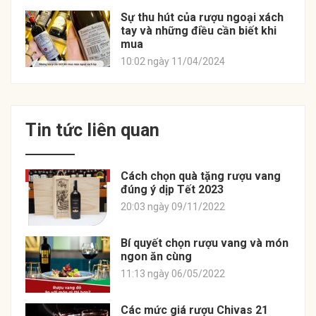
Sự thu hút của rượu ngoại xách
tay và những điều cần biết khi
mua
10:02 ngày 11/04/2024
Tin tức liên quan
Cách chọn quà tặng rượu vang
đúng ý dịp Tết 2023
20:03 ngày 09/11/2022
Bí quyết chọn rượu vang và món
ngon ăn cùng
11:13 ngày 06/05/2022
Các mức giá rượu Chivas 21