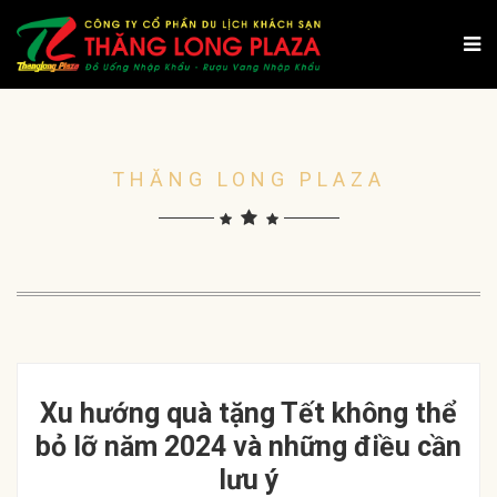
THĂNG LONG PLAZA
Xu hướng quà tặng Tết không thể
bỏ lỡ năm 2024 và những điều cần
lưu ý