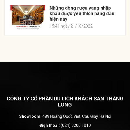
Những dòng rượu vang nhập
khẩu được yêu thích hàng đầu
hiện nay
15:41 ngày 21/10/2022
CÔNG TY CỔ PHẦN DU LỊCH KHÁCH SẠN THĂNG
LONG
Showroom:
489 Hoàng Quốc Việt, Cầu Giấy, Hà Nội
Điện thoại:
(024) 3200 1010