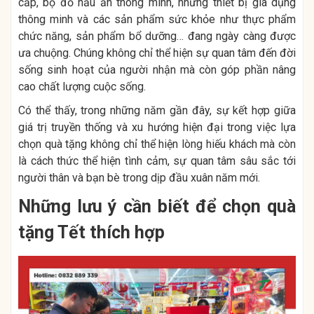
cấp, bộ đồ nấu ăn thông minh, những thiết bị gia dụng
thông minh và các sản phẩm sức khỏe như thực phẩm
chức năng, sản phẩm bổ dưỡng… đang ngày càng được
ưa chuộng. Chúng không chỉ thể hiện sự quan tâm đến đời
sống sinh hoạt của người nhận mà còn góp phần nâng
cao chất lượng cuộc sống.
Có thể thấy, trong những năm gần đây, sự kết hợp giữa
giá trị truyền thống và xu hướng hiện đại trong việc lựa
chọn quà tặng không chỉ thể hiện lòng hiếu khách mà còn
là cách thức thể hiện tình cảm, sự quan tâm sâu sắc tới
người thân và bạn bè trong dịp đầu xuân năm mới.
Những lưu ý cần biết để chọn quà
tặng Tết thích hợp