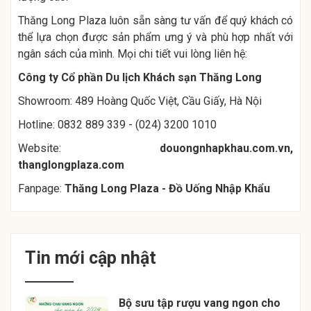
Thăng Long Plaza luôn sẵn sàng tư vấn để quý khách có
thể lựa chọn được sản phẩm ưng ý và phù hợp nhất với
ngân sách của mình. Mọi chi tiết vui lòng liên hệ:
Công ty Cổ phần Du lịch Khách sạn Thăng Long
Showroom: 489 Hoàng Quốc Việt, Cầu Giấy, Hà Nội
Hotline: 0832 889 339 - (024) 3200 1010
Website:
douongnhapkhau.com.vn
,
thanglongplaza.com
Fanpage:
Thăng Long Plaza - Đồ Uống Nhập Khẩu
Tin mới cập nhật
Bộ sưu tập rượu vang ngon cho