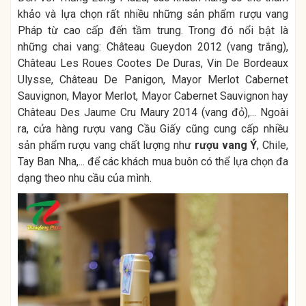
khảo và lựa chọn rất nhiều những sản phẩm rượu vang
Pháp từ cao cấp đến tầm trung. Trong đó nổi bật là
những chai vang: Château Gueydon 2012 (vang trắng),
Château Les Roues Cootes De Duras, Vin De Bordeaux
Ulysse, Château De Panigon, Mayor Merlot Cabernet
Sauvignon, Mayor Merlot, Mayor Cabernet Sauvignon hay
Château Des Jaume Cru Maury 2014 (vang đỏ),... Ngoài
ra, cửa hàng rượu vang Cầu Giấy cũng cung cấp nhiều
sản phẩm rượu vang chất lượng như
rượu vang Ý
, Chile,
Tay Ban Nha,... để các khách mua buôn có thể lựa chọn đa
dạng theo nhu cầu của mình.