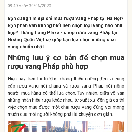
09:49 ngày 30/06/2020
Bạn đang tìm địa chỉ mua rượu vang Pháp tại Hà Nội?
Bạn phân vân không biết nên chọn loại vang nào phù
hợp? Thăng Long Plaza - shop rượu vang Pháp tại
Hoàng Quốc Việt sẽ giúp bạn lựa chọn những chai
vang chuẩn nhất.
Những lưu ý cơ bản để chọn mua
rượu vang Pháp phù hợp
Hiện nay trên thị trường không thiếu những đơn vị cung
cấp rượu vang nói chung và rượu vang Pháp nói riêng
người mua hàng có thể lựa chọn. Tuy nhiên, giữa vô vàn
những nhãn hiệu rượu khác nhau, từ xuất xứ đến giá cả thì
việc chọn mua được một chai rượu vang đúng với mong
muốn của mỗi người không phải là chuyện đơn giản.