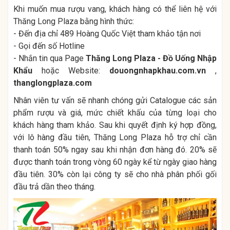
Khi muốn mua rượu vang, khách hàng có thể liên hệ với
Thăng Long Plaza bằng hình thức:
- Đến địa chỉ 489 Hoàng Quốc Việt tham khảo tận nơi
- Gọi đến số Hotline
- Nhắn tin qua Page
Thăng Long Plaza - Đồ Uống Nhập
Khẩu
hoặc Website:
douongnhapkhau.com.vn
,
thanglongplaza.com
Nhân viên tư vấn sẽ nhanh chóng gửi Catalogue các sản
phẩm rượu và giá, mức chiết khấu của từng loại cho
khách hàng tham khảo. Sau khi quyết định ký hợp đồng,
với lô hàng đầu tiên, Thăng Long Plaza hỗ trợ chỉ cần
thanh toán 50% ngay sau khi nhận đơn hàng đó. 20% sẽ
được thanh toán trong vòng 60 ngày kể từ ngày giao hàng
đầu tiên. 30% còn lại công ty sẽ cho nhà phân phối gối
đầu trả dần theo tháng.