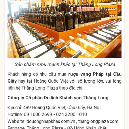
Sản phẩm rượu mạnh khác tại Thăng Long Plaza
Khách hàng có nhu cầu mua
rượu vang Pháp tại Cầu
Giấy
hay tại Hoàng Quốc Việt với số lượng lớn, vui lòng
liên hệ Thăng Long Plaza theo địa chỉ:
Công ty Cổ phần Du lịch Khách sạn Thăng Long
Địa chỉ: 489 Hoàng Quốc Việt, Cầu Giấy, Hà Nội
Hotline: 09 1600 2699 - 024 3200 1010
Website:
douongnhapkhau.com.vn
,
thanglongplaza.com
Fanpage:
Thăng Long Plaza - Đồ Uống Nhập Khẩu