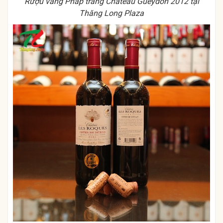
Rượu vang Pháp trắng Château Gueydon 2012 tại
Thăng Long Plaza