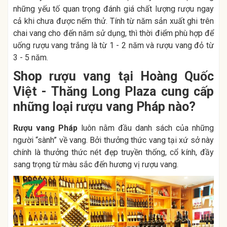
những yếu tố quan trọng đánh giá chất lượng rượu ngay
cả khi chưa được nếm thử. Tính từ năm sản xuất ghi trên
chai vang cho đến năm sử dụng, thì thời điểm phù hợp để
uống rượu vang trắng là từ 1 - 2 năm và rượu vang đỏ từ
3 - 5 năm.
Shop rượu vang tại Hoàng Quốc
Việt - Thăng Long Plaza cung cấp
những loại rượu vang Pháp nào?
Rượu vang Pháp
luôn nằm đầu danh sách của những
người “sành” về vang. Bởi thưởng thức vang tại xứ sở này
chính là thưởng thức nét đẹp truyền thống, cổ kính, đầy
sang trọng từ màu sắc đến hương vị rượu vang.