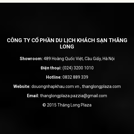
CÔNG TY CỔ PHẦN DU LỊCH KHÁCH SẠN THĂNG
LONG
Showroom:
489 Hoàng Quốc Việt, Cầu Giấy, Hà Nội
Điện thoại:
(024) 3200 1010
Hotline:
0832 889 339
Website:
douongnhapkhau.com.vn
,
thanglongplaza.com
Email:
thanglongplaza.pazzia@gmail.com
© 2015 Thăng Long Plaza