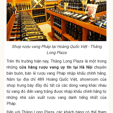
Shop rượu vang Pháp tại Hoàng Quốc Việt - Thăng
Long Plaza
Trên thị trường hiện nay, Thăng Long Plaza là một trong
những
cửa hàng rượu vang uy tín tại Hà Nội
chuyên
bán buôn, bán lẻ rượu vang Pháp nhập khẩu chính hãng.
Nằm tại địa chỉ 489 Hoàng Quốc Việt, showroom của
shop trưng bày đầy đủ tất cả các dòng vang khác nhau
từ vang đỏ đến vang trắng được nhập khẩu chính hãng từ
những nhà sản xuất rượu vang danh tiếng nhất của
Pháp.
Đến với Thăng Long Plaza, các khách hàng có thể tham