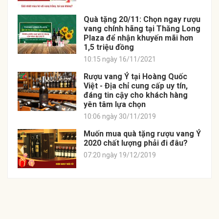
Quà tặng 20/11: Chọn ngay rượu
vang chính hãng tại Thăng Long
Plaza để nhận khuyến mãi hơn
1,5 triệu đồng
10:15 ngày 16/11/2021
Rượu vang Ý tại Hoàng Quốc
Việt - Địa chỉ cung cấp uy tín,
đáng tin cậy cho khách hàng
yên tâm lựa chọn
10:06 ngày 30/11/2019
Muốn mua quà tặng rượu vang Ý
2020 chất lượng phải đi đâu?
07:20 ngày 19/12/2019