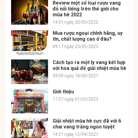
Review một số loại rượu vang
đỏ nổi tiếng trên thế giới cho
mùa hè 2022
14:01 ngày 20/05/2022
Mua rượu ngoại chính hãng, uy
tín, chất lượng cao ở đâu?
09:17 ngày 23/05/2023
Cách tạo ra một ly vang kết hợp
với hoa quả để giải nhiệt mùa hè
09:09 ngày 18/06/2021
Giới thiệu
11:07 ngày 01/03/2023
Giải nhiệt mùa hè cực đã với 6
chai vang trắng ngon tuyệt
14:51 ngày 15/04/2021