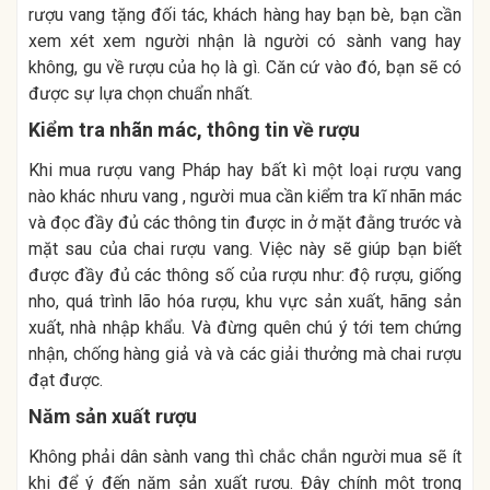
rượu vang tặng đối tác, khách hàng hay bạn bè, bạn cần
xem xét xem người nhận là người có sành vang hay
không, gu về rượu của họ là gì. Căn cứ vào đó, bạn sẽ có
được sự lựa chọn chuẩn nhất.
Kiểm tra nhãn mác, thông tin về rượu
Khi mua rượu vang Pháp hay bất kì một loại rượu vang
nào khác nhưu vang , người mua cần kiểm tra kĩ nhãn mác
và đọc đầy đủ các thông tin được in ở mặt đằng trước và
mặt sau của chai rượu vang. Việc này sẽ giúp bạn biết
được đầy đủ các thông số của rượu như: độ rượu, giống
nho, quá trình lão hóa rượu, khu vực sản xuất, hãng sản
xuất, nhà nhập khẩu. Và đừng quên chú ý tới tem chứng
nhận, chống hàng giả và và các giải thưởng mà chai rượu
đạt được.
Năm sản xuất rượu
Không phải dân sành vang thì chắc chắn người mua sẽ ít
khi để ý đến năm sản xuất rượu. Đây chính một trong