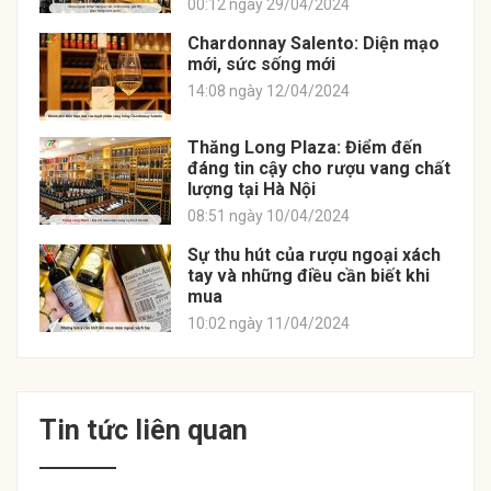
00:12 ngày 29/04/2024
Chardonnay Salento: Diện mạo
mới, sức sống mới
14:08 ngày 12/04/2024
Thăng Long Plaza: Điểm đến
đáng tin cậy cho rượu vang chất
lượng tại Hà Nội
08:51 ngày 10/04/2024
Sự thu hút của rượu ngoại xách
tay và những điều cần biết khi
mua
10:02 ngày 11/04/2024
Tin tức liên quan