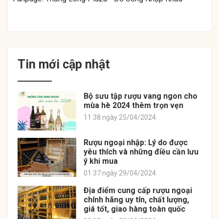
Tin mới cập nhật
Bộ sưu tập rượu vang ngon cho
mùa hè 2024 thêm trọn vẹn
11:38 ngày 25/04/2024
Rượu ngoại nhập: Lý do được
yêu thích và những điều cần lưu
ý khi mua
01:37 ngày 29/04/2024
Địa điểm cung cấp rượu ngoại
chính hãng uy tín, chất lượng,
giá tốt, giao hàng toàn quốc